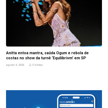
Anitta entoa mantra, saúda Ogum e rebola de
costas no show da turnê ‘Equilibrivm’ em SP
agosto 9, 2026
0
Visitas