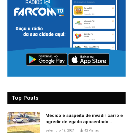
Top Posts
Médico é suspeito de invadir carro e
agredir delegado aposentado
durante confusão no trânsito
setembro 19, 2024
42
Visitas