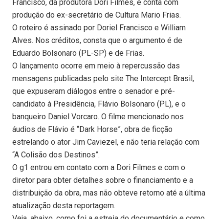
Francisco, da produtora Dori Filmes, e conta com
produção do ex-secretário de Cultura Mario Frias.
O roteiro é assinado por Doriel Francisco e William
Alves. Nos créditos, consta que o argumento é de
Eduardo Bolsonaro (PL-SP) e de Frias.
O lançamento ocorre em meio à repercussão das
mensagens publicadas pelo site The Intercept Brasil,
que expuseram diálogos entre o senador e pré-
candidato à Presidência, Flávio Bolsonaro (PL), e o
banqueiro Daniel Vorcaro. O filme mencionado nos
áudios de Flávio é “Dark Horse”, obra de ficção
estrelando o ator Jim Caviezel, e não teria relação com
“A Colisão dos Destinos”.
O g1 entrou em contato com a Dori Filmes e com o
diretor para obter detalhes sobre o financiamento e a
distribuição da obra, mas não obteve retorno até a última
atualização desta reportagem.
Veja, abaixo, como foi a estreia do documentário e como