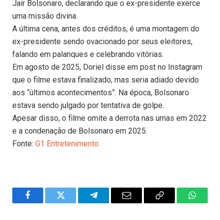
Jair Bolsonaro, declarando que o ex-presidente exerce
uma missão divina.
A última cena, antes dos créditos, é uma montagem do
ex-presidente sendo ovacionado por seus eleitores,
falando em palanques e celebrando vitórias.
Em agosto de 2025, Doriel disse em post no Instagram
que o filme estava finalizado, mas seria adiado devido
aos “últimos acontecimentos”. Na época, Bolsonaro
estava sendo julgado por tentativa de golpe.
Apesar disso, o filme omite a derrota nas urnas em 2022
e a condenação de Bolsonaro em 2025.
Fonte:
G1 Entretenimento
Facebook
Twitter
Telegram
Email
Copy
WhatsA
Link