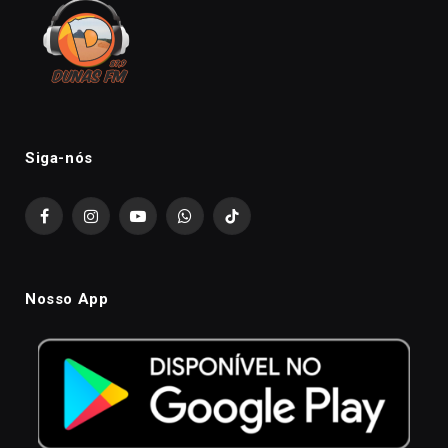
Siga-nós
Facebook
Instagram
YouTube
WhatsApp
TikTok
Nosso App