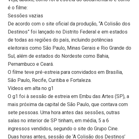
é o filme:
Sessões vazias
De acordo com o site oficial da produção, “A Colisão dos
Destinos” foi lançado no Distrito Federal e em estados
de todas as regiões do país, incluindo potências
eleitorais como São Paulo, Minas Gerais e Rio Grande do
Sul, além de estados do Nordeste como Bahia,
Pernambuco e Ceará.
O filme teve pré-estreia para convidados em Brasília,
São Paulo, Recife, Curitiba e Fortaleza.
Vídeos em alta no g1
O g1 foi à sessão de estreia em Embu das Artes (SP), a
mais próxima da capital de São Paulo, que contava com
sete pessoas. Uma hora antes das sessões, outras
salas no interior de SP tinham, em média, 5 a 6
ingressos vendidos, segundo o site do Grupo Cine.
Duas horas antes, sessão de ‘A Colisão dos Destinos’