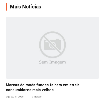
Mais Notícias
Marcas de moda fitness falham em atrair
consumidores mais velhos
agosto 9, 2026
0
Visitas