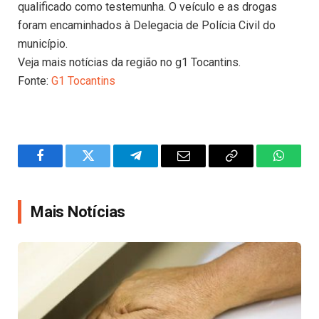
qualificado como testemunha. O veículo e as drogas
foram encaminhados à Delegacia de Polícia Civil do
município.
Veja mais notícias da região no g1 Tocantins.
Fonte:
G1 Tocantins
Facebook
Twitter
Telegram
Email
Copy
WhatsA
Link
Mais Notícias