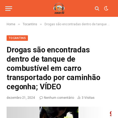
»
»
Home
Tocantins
Drogas são encontradas dentro de tanque de combustível em carro transportado por caminhão cegonha; VÍDEO
TOCANTINS
Drogas são encontradas
dentro de tanque de
combustível em carro
transportado por caminhão
cegonha; VÍDEO
dezembro 21, 2024
Nenhum comentário
3
Visitas