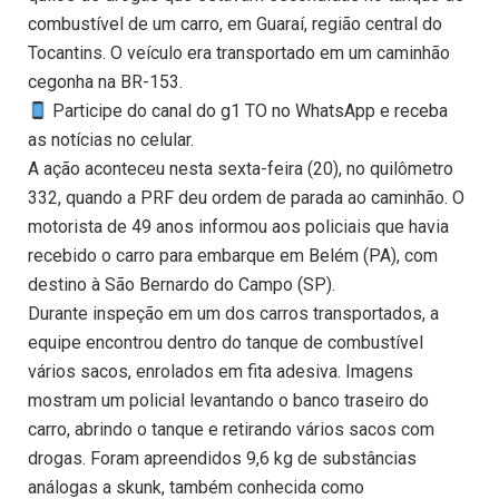
combustível de um carro, em Guaraí, região central do
Tocantins. O veículo era transportado em um caminhão
cegonha na BR-153.
Participe do canal do g1 TO no WhatsApp e receba
as notícias no celular.
A ação aconteceu nesta sexta-feira (20), no quilômetro
332, quando a PRF deu ordem de parada ao caminhão. O
motorista de 49 anos informou aos policiais que havia
recebido o carro para embarque em Belém (PA), com
destino à São Bernardo do Campo (SP).
Durante inspeção em um dos carros transportados, a
equipe encontrou dentro do tanque de combustível
vários sacos, enrolados em fita adesiva. Imagens
mostram um policial levantando o banco traseiro do
carro, abrindo o tanque e retirando vários sacos com
drogas. Foram apreendidos 9,6 kg de substâncias
análogas a skunk, também conhecida como