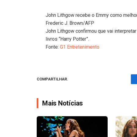
John Lithgow recebe o Emmy como melhor a
Frederic J. Brown/AFP
John Lithgow confirmou que vai interpret
livros “Harry Potter”.
Fonte:
G1 Entretenimento
COMPARTILHAR.
Mais Notícias