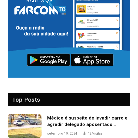
Top Posts
Médico é suspeito de invadir carro e
agredir delegado aposentado
durante confusão no trânsito
setembro 19, 2024
42
Visitas