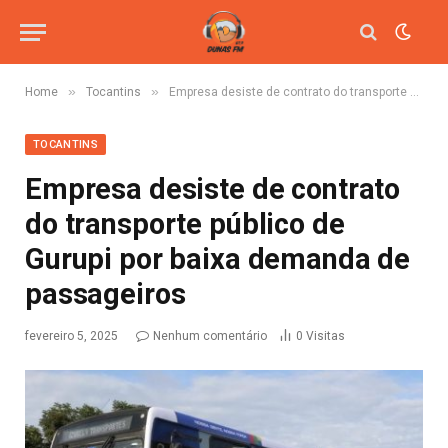
»
»
Home
Tocantins
Empresa desiste de contrato do transporte público de Gurupi por baixa demanda de passageiros
TOCANTINS
Empresa desiste de contrato
do transporte público de
Gurupi por baixa demanda de
passageiros
fevereiro 5, 2025
Nenhum comentário
0
Visitas