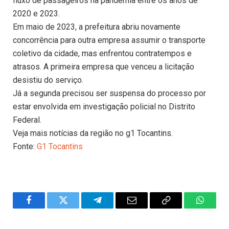
fluxo de passageiros na pandemia entre os anos de
2020 e 2023.
Em maio de 2023, a prefeitura abriu novamente
concorrência para outra empresa assumir o transporte
coletivo da cidade, mas enfrentou contratempos e
atrasos. A primeira empresa que venceu a licitação
desistiu do serviço.
Já a segunda precisou ser suspensa do processo por
estar envolvida em investigação policial no Distrito
Federal.
Veja mais notícias da região no g1 Tocantins.
Fonte:
G1 Tocantins
Facebook
Twitter
Telegram
Email
Copy
WhatsA
Link