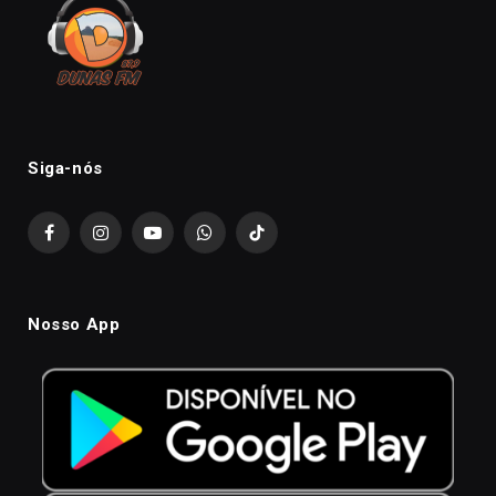
Siga-nós
Facebook
Instagram
YouTube
WhatsApp
TikTok
Nosso App