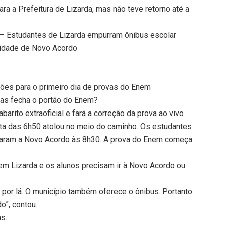
ra a Prefeitura de Lizarda, mas não teve retorno até a
Estudantes de Lizarda empurram ônibus escolar
 cidade de Novo Acordo
ções para o primeiro dia de provas do Enem
ras fecha o portão do Enem?
arito extraoficial e fará a correção da prova ao vivo
lta das 6h50 atolou no meio do caminho. Os estudantes
egaram a Novo Acordo às 8h30. A prova do Enem começa
m Lizarda e os alunos precisam ir à Novo Acordo ou
or lá. O município também oferece o ônibus. Portanto
”, contou.
ns.