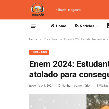
sábado, 8 agosto
Home
Notícias
»
»
Home
Tocantins
Enem 2024: Estudantes empurram 
TOCANTINS
Enem 2024: Estudan
atolado para consegu
novembro 3, 2024
Nenhum comentário
1
Visitas