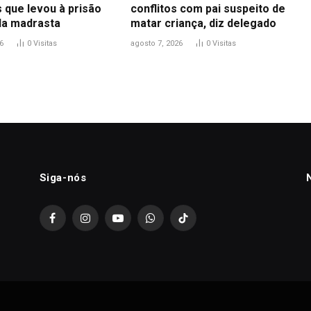
 que levou à prisão
conflitos com pai suspeito de
 da madrasta
matar criança, diz delegado
6
0
Visitas
agosto 7, 2026
0
Visitas
Siga-nós
Facebook
Instagram
YouTube
WhatsApp
TikTok