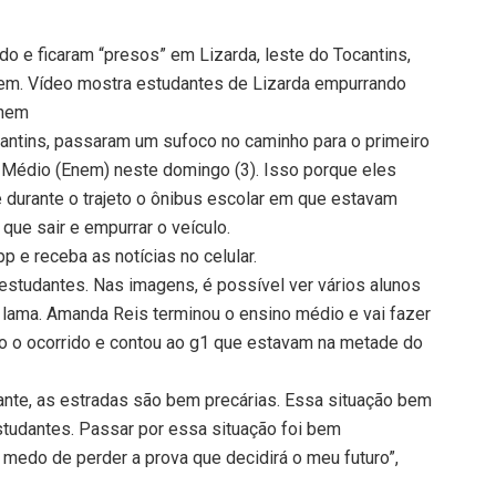
 e ficaram “presos” em Lizarda, leste do Tocantins,
nem. Vídeo mostra estudantes de Lizarda empurrando
Enem
cantins, passaram um sufoco no caminho para o primeiro
 Médio (Enem) neste domingo (3). Isso porque eles
 durante o trajeto o ônibus escolar em que estavam
 que sair e empurrar o veículo.
 e receba as notícias no celular.
estudantes. Nas imagens, é possível ver vários alunos
 da lama. Amanda Reis terminou o ensino médio e vai fazer
do o ocorrido e contou ao g1 que estavam na metade do
tante, as estradas são bem precárias. Essa situação bem
tudantes. Passar por essa situação foi bem
 medo de perder a prova que decidirá o meu futuro”,