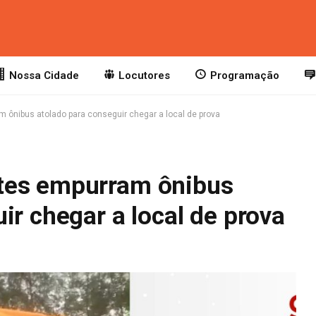
Nossa Cidade
Locutores
Programação
ônibus atolado para conseguir chegar a local de prova
tes empurram ônibus
ir chegar a local de prova