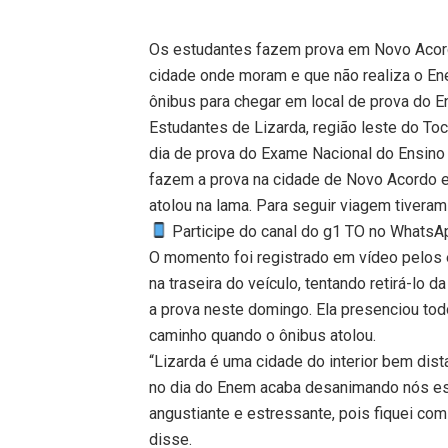
Os estudantes fazem prova em Novo Acordo
cidade onde moram e que não realiza o E
ônibus para chegar em local de prova do 
Estudantes de Lizarda, região leste do To
dia de prova do Exame Nacional do Ensino
fazem a prova na cidade de Novo Acordo e
atolou na lama. Para seguir viagem tiveram
Participe do canal do g1 TO no WhatsApp
O momento foi registrado em vídeo pelos 
na traseira do veículo, tentando retirá-lo
a prova neste domingo. Ela presenciou to
caminho quando o ônibus atolou.
“Lizarda é uma cidade do interior bem dis
no dia do Enem acaba desanimando nós es
angustiante e estressante, pois fiquei com
disse.