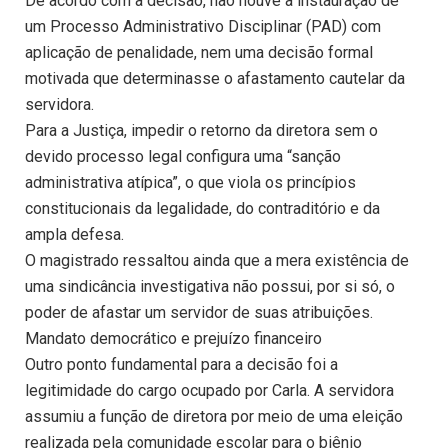
De acordo com a decisão, não houve a instauração de
um Processo Administrativo Disciplinar (PAD) com
aplicação de penalidade, nem uma decisão formal
motivada que determinasse o afastamento cautelar da
servidora.
Para a Justiça, impedir o retorno da diretora sem o
devido processo legal configura uma “sanção
administrativa atípica”, o que viola os princípios
constitucionais da legalidade, do contraditório e da
ampla defesa.
O magistrado ressaltou ainda que a mera existência de
uma sindicância investigativa não possui, por si só, o
poder de afastar um servidor de suas atribuições.
Mandato democrático e prejuízo financeiro
Outro ponto fundamental para a decisão foi a
legitimidade do cargo ocupado por Carla. A servidora
assumiu a função de diretora por meio de uma eleição
realizada pela comunidade escolar para o biênio