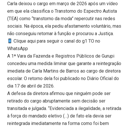
Carla deixou o cargo em março de 2026 após um vídeo
em que ela classifica o Transtorno do Espectro Autista
(TEA) como “transtorno da moda” repercutir nas redes
sociais. Na época, ela pediu afastamento voluntário, mas
não conseguiu retornar à função e procurou a Justiça.
Clique aqui para seguir o canal do g1 TO no
WhatsApp
A 1ª Vara da Fazenda e Registros Públicos de Gurupi
concedeu uma medida liminar que garante a reintegração
imediata de Carla Martins de Barros ao cargo de diretora
escolar. O retorno dela foi publicado no Diário Oficial do
dia 17 de abril de 2026.
A defesa da diretora afirmou que ninguém pode ser
retirado do cargo abruptamente sem decisão ser
transitada e julgada. “Evidenciada a ilegalidade, a retirada
à força do mandado eletivo (…) de fato ela devia ser
reintegrada imediatamente na forma como foi bem