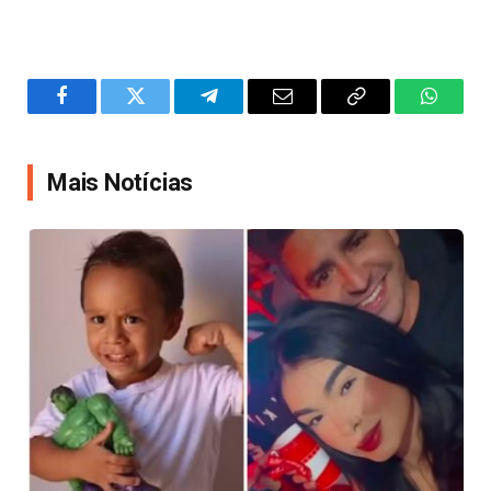
Facebook
Twitter
Telegram
Email
Copy
WhatsA
Link
Mais Notícias