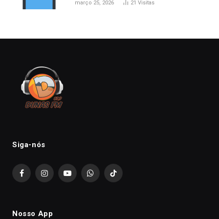
março 25, 2026
21
Visitas
Siga-nós
Facebook
Instagram
YouTube
WhatsApp
TikTok
Nosso App