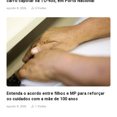
carro capotar na TO-455, em Porto Nacional
agosto 8, 2026
0
Visitas
Entenda o acordo entre filhos e MP para reforçar
os cuidados com a mãe de 100 anos
agosto 8, 2026
1
Visitas