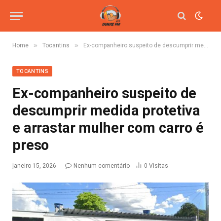
»
»
Home
Tocantins
Ex-companheiro suspeito de descumprir medida protetiva e arrastar mulher com carro é preso
TOCANTINS
Ex-companheiro suspeito de
descumprir medida protetiva
e arrastar mulher com carro é
preso
janeiro 15, 2026
Nenhum comentário
0
Visitas