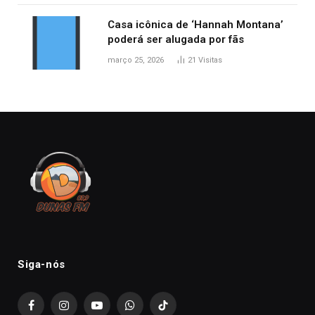
Casa icônica de ‘Hannah Montana’
poderá ser alugada por fãs
março 25, 2026
21
Visitas
Siga-nós
Facebook
Instagram
YouTube
WhatsApp
TikTok