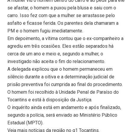
A mulher viu o homem dentro do carro e ao pedir para ele
se afastar, o homem a puxou pela blusa e saiu com o
carro. Isso fez com que a mulher se arrastasse pelo
asfalto e ficasse ferida. Os parentes dela chamaram a
PM e o homem fugiu imediatamente.
Em depoimento, a vítima contou que o ex-companheiro a
agrediu em três ocasiões. Eles estão separados há
cerca de um ano e meio e, segundo a mulher, o
investigado não aceita o fim do relacionamento.
A delegada explicou que o homem permaneceu em
silêncio durante a oitiva e a determinação judicial de
prisão preventiva foi cumprida ao final do procedimento.
O homem foi recolhido à Unidade Penal de Paraíso do
Tocantins e está à disposição da Justiça.
O inquérito ainda está em andamento e após finalizado,
segundo a polícia, será enviado ao Ministério Público
Estadual (MPTO).
Veja mais notícias da região no g1 Tocantins.