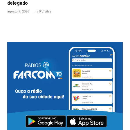
delegado
agosto 7, 2026
0
Visitas