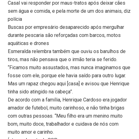
Casal vai responder por maus-tratos após deixar cães
sem água e comida, e pela morte de um dos animais, diz
polícia
Buscas por empresário desaparecido após mergulhar
durante pescaria são reforçadas com barcos, motos
aquáticas e drones
Esmeralda relembra também que ouviu os barulhos de
tiros, mas não pensava que o irmão teria se ferido.
“Ficamos muito assustados, mas nunca imaginamos que
fosse com ele, porque ele havia saído para outro lugar.
Mas um rapaz chegou aqui [casa] e avisou que Henrique
tinha sido atingido na cabeça”.
De acordo com a família, Henrique Cardoso era jogador
amador de futebol, muito carinhoso, e não tinha brigas
com outras pessoas. “Meu filho era um menino muito
bom, muito doce, trabalhador e cuidava de nós com
muito amor e carinho.