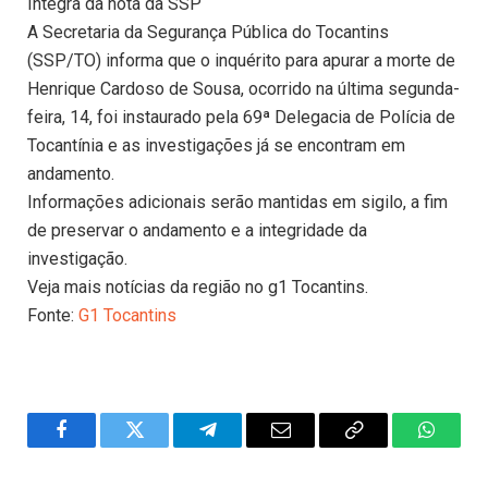
Íntegra da nota da SSP
A Secretaria da Segurança Pública do Tocantins
(SSP/TO) informa que o inquérito para apurar a morte de
Henrique Cardoso de Sousa, ocorrido na última segunda-
feira, 14, foi instaurado pela 69ª Delegacia de Polícia de
Tocantínia e as investigações já se encontram em
andamento.
Informações adicionais serão mantidas em sigilo, a fim
de preservar o andamento e a integridade da
investigação.
Veja mais notícias da região no g1 Tocantins.
Fonte:
G1 Tocantins
Facebook
Twitter
Telegram
Email
Copy
WhatsA
Link