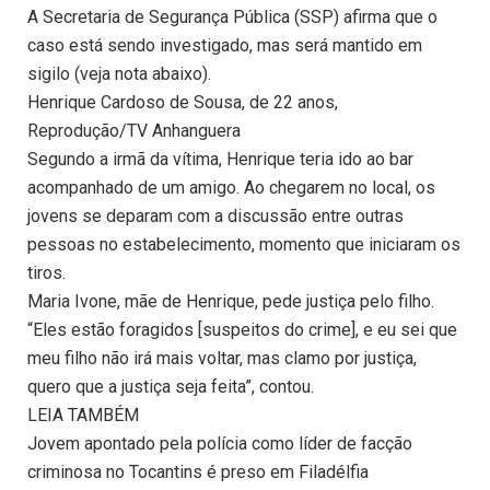
A Secretaria de Segurança Pública (SSP) afirma que o
caso está sendo investigado, mas será mantido em
sigilo (veja nota abaixo).
Henrique Cardoso de Sousa, de 22 anos,
Reprodução/TV Anhanguera
Segundo a irmã da vítima, Henrique teria ido ao bar
acompanhado de um amigo. Ao chegarem no local, os
jovens se deparam com a discussão entre outras
pessoas no estabelecimento, momento que iniciaram os
tiros.
Maria Ivone, mãe de Henrique, pede justiça pelo filho.
“Eles estão foragidos [suspeitos do crime], e eu sei que
meu filho não irá mais voltar, mas clamo por justiça,
quero que a justiça seja feita”, contou.
LEIA TAMBÉM
Jovem apontado pela polícia como líder de facção
criminosa no Tocantins é preso em Filadélfia