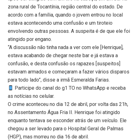
zona rural de Tocantínia, região central do estado. De
acordo com a família, quando o jovem entrou no local
estava acontecendo uma confusão e um tiroteio
envolvendo outras pessoas. A suspeita é de que ele foi
atingido por engano.
“A discussão não tinha nada a ver com ele [Henrique],
estava acabando de chegar neste bar e já estava a
confusão, e desta confusão os rapazes [suspeitos]
estavam armados e começaram a fazer vários disparos
para todo lado”, disse a irmã Esmeralda Farias.
Participe do canal do g1 TO no WhatsApp e receba
as notícias no celular.
O crime aconteceu no dia 12 de abril, por volta das 21h,
no Assentamento Água Fria II. Henrique foi atingido
enquanto tentava se esconder atrás de um veículo. Ele
chegou a ser levado para o Hospital Geral de Palmas
(HGP), mas morreu no dia 16 de abril.