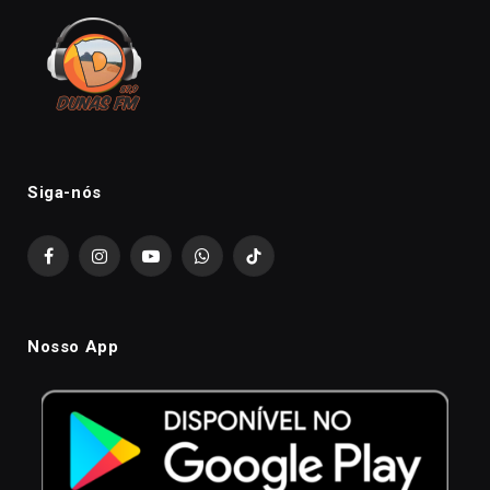
Siga-nós
Facebook
Instagram
YouTube
WhatsApp
TikTok
Nosso App