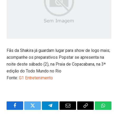
Fãs da Shakira já guardam lugar para show de logo mais;
acompanhe os preparativos Popstar se apresenta na
noite deste sábado (2), na Praia de Copacabana, na 3ª
edição do Todo Mundo no Rio
Fonte:
G1 Entretenimento
Facebook
Twitter
Telegram
Email
Copy
WhatsA
Link