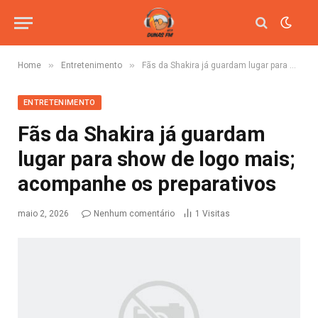
»
»
Home
Entretenimento
Fãs da Shakira já guardam lugar para show de logo mais; acompanhe os preparativos
ENTRETENIMENTO
Fãs da Shakira já guardam
lugar para show de logo mais;
acompanhe os preparativos
maio 2, 2026
Nenhum comentário
1
Visitas