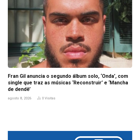
Fran Gil anuncia o segundo álbum solo, ‘Onda’, com
single que traz as músicas ‘Reconstruir’ e ‘Mancha
de dendê’
agosto 8, 2026
0
Visitas