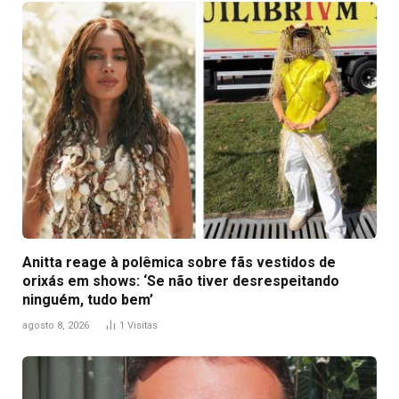
Anitta reage à polêmica sobre fãs vestidos de
orixás em shows: ‘Se não tiver desrespeitando
ninguém, tudo bem’
agosto 8, 2026
1
Visitas