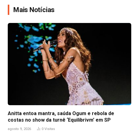
Mais Notícias
Anitta entoa mantra, saúda Ogum e rebola de
costas no show da turnê ‘Equilibrivm’ em SP
agosto 9, 2026
0
Visitas