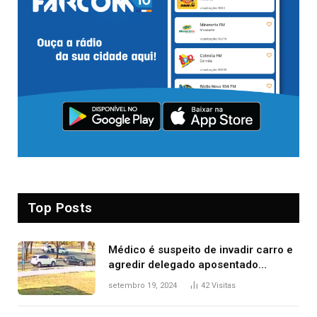
Top Posts
Médico é suspeito de invadir carro e
agredir delegado aposentado
durante confusão no trânsito
setembro 19, 2024
42
Visitas