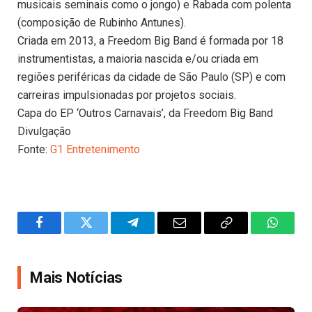
musicais seminais como o jongo) e Rabada com polenta
(composição de Rubinho Antunes).
Criada em 2013, a Freedom Big Band é formada por 18
instrumentistas, a maioria nascida e/ou criada em
regiões periféricas da cidade de São Paulo (SP) e com
carreiras impulsionadas por projetos sociais.
Capa do EP ‘Outros Carnavais’, da Freedom Big Band
Divulgação
Fonte:
G1 Entretenimento
Facebook
Twitter
Telegram
Email
Copy
WhatsA
Link
Mais Notícias