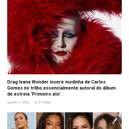
Drag Ivana Wonder insere modinha de Carlos
Gomes no trilho essencialmente autoral do álbum
de estreia ‘Primeiro ato’
agosto 6, 2026
0
Visitas