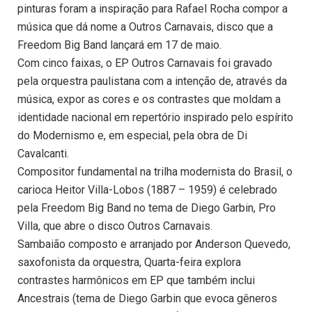
pinturas foram a inspiração para Rafael Rocha compor a
música que dá nome a Outros Carnavais, disco que a
Freedom Big Band lançará em 17 de maio.
Com cinco faixas, o EP Outros Carnavais foi gravado
pela orquestra paulistana com a intenção de, através da
música, expor as cores e os contrastes que moldam a
identidade nacional em repertório inspirado pelo espírito
do Modernismo e, em especial, pela obra de Di
Cavalcanti.
Compositor fundamental na trilha modernista do Brasil, o
carioca Heitor Villa-Lobos (1887 – 1959) é celebrado
pela Freedom Big Band no tema de Diego Garbin, Pro
Villa, que abre o disco Outros Carnavais.
Sambaião composto e arranjado por Anderson Quevedo,
saxofonista da orquestra, Quarta-feira explora
contrastes harmônicos em EP que também inclui
Ancestrais (tema de Diego Garbin que evoca gêneros