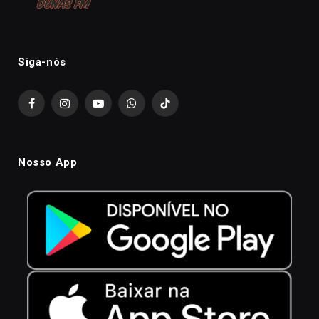
Siga-nós
Facebook
Instagram
YouTube
WhatsApp
TikTok
Nosso App