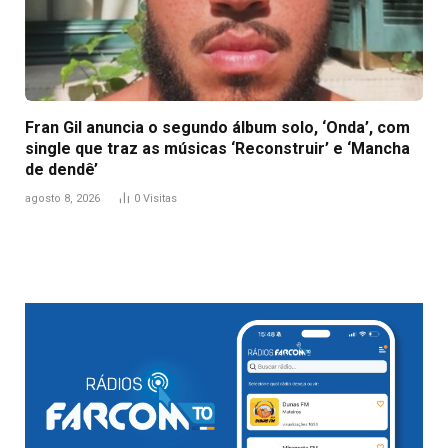
Fran Gil anuncia o segundo álbum solo, ‘Onda’, com
single que traz as músicas ‘Reconstruir’ e ‘Mancha
de dendê’
agosto 8, 2026
0
Visitas