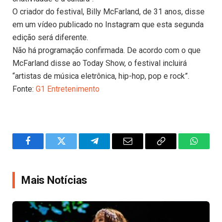
O criador do festival, Billy McFarland, de 31 anos, disse
em um vídeo publicado no Instagram que esta segunda
edição será diferente.
Não há programação confirmada. De acordo com o que
McFarland disse ao Today Show, o festival incluirá
“artistas de música eletrônica, hip-hop, pop e rock”.
Fonte:
G1 Entretenimento
Facebook
Twitter
Telegram
Email
Copy
WhatsA
Link
Mais Notícias