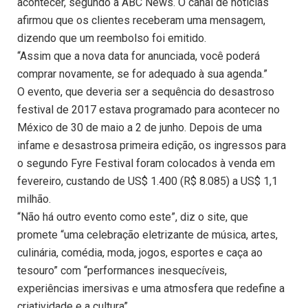
acontecer, segundo a ABC News. O canal de notícias
afirmou que os clientes receberam uma mensagem,
dizendo que um reembolso foi emitido.
“Assim que a nova data for anunciada, você poderá
comprar novamente, se for adequado à sua agenda.”
O evento, que deveria ser a sequência do desastroso
festival de 2017 estava programado para acontecer no
México de 30 de maio a 2 de junho. Depois de uma
infame e desastrosa primeira edição, os ingressos para
o segundo Fyre Festival foram colocados à venda em
fevereiro, custando de US$ 1.400 (R$ 8.085) a US$ 1,1
milhão.
“Não há outro evento como este”, diz o site, que
promete “uma celebração eletrizante de música, artes,
culinária, comédia, moda, jogos, esportes e caça ao
tesouro” com “performances inesquecíveis,
experiências imersivas e uma atmosfera que redefine a
criatividade e a cultura”.