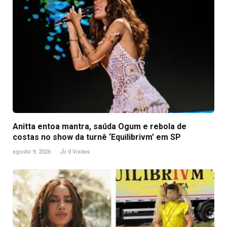
Anitta entoa mantra, saúda Ogum e rebola de
costas no show da turnê ‘Equilibrivm’ em SP
agosto 9, 2026
0
Visitas