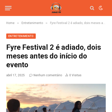
»
»
Home
Entretenimento
Fyre Festival 2 é adiado, dois meses antes do início do evento
ENTRETENIMENTO
Fyre Festival 2 é adiado, dois
meses antes do início do
evento
abril 17, 2025
Nenhum comentário
0
Visitas