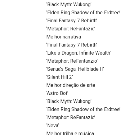
‘Black Myth: Wukong’
‘Elden Ring Shadow of the Erdtree’
‘Final Fantasy 7 Rebirth’
‘Metaphor: ReFantazio’
Melhor narrativa
‘Final Fantasy 7 Rebirth’
‘Like a Dragon: Infinite Wealth’
‘Metaphor: ReFantanzio’
‘Senua’s Saga: Hellblade II’
‘Silent Hill 2’
Melhor direção de arte
‘Astro Bot’
‘Black Myth: Wukong’
‘Elden Ring Shadow of the Erdtree’
‘Metaphor: ReFantazio’
‘Neva’
Melhor trilha e música