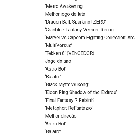
‘Metro Awakening’
Melhor jogo de luta
‘Dragon Ball: Sparking! ZERO’
‘Granblue Fantasy Versus: Rising’
‘Marvel vs Capcom Fighting Collection: Ar
‘MultiVersus’
‘Tekken 8’ (VENCEDOR)
Jogo do ano
‘Astro Bot’
‘Balatro’
‘Black Myth: Wukong’
‘Elden Ring Shadow of the Erdtree’
‘Final Fantasy 7 Rebirth’
‘Metaphor: ReFantazio’
Melhor direção
‘Astro Bot’
‘Balatro’