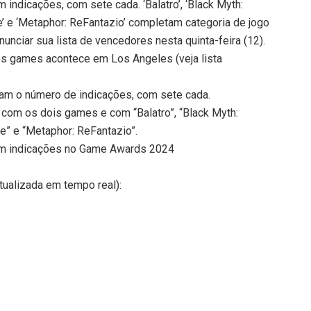
am indicações, com sete cada. ‘Balatro’, ‘Black Myth:
e’ e ‘Metaphor: ReFantazio’ completam categoria de jogo
ciar sua lista de vencedores nesta quinta-feira (12).
s games acontece em Los Angeles (veja lista
deram o número de indicações, com sete cada.
ta com os dois games e com “Balatro”, “Black Myth:
e” e “Metaphor: ReFantazio”.
deram indicações no Game Awards 2024
tualizada em tempo real):