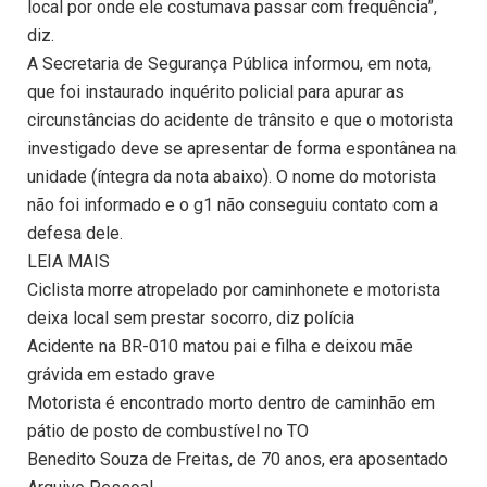
local por onde ele costumava passar com frequência”,
diz.
A Secretaria de Segurança Pública informou, em nota,
que foi instaurado inquérito policial para apurar as
circunstâncias do acidente de trânsito e que o motorista
investigado deve se apresentar de forma espontânea na
unidade (íntegra da nota abaixo). O nome do motorista
não foi informado e o g1 não conseguiu contato com a
defesa dele.
LEIA MAIS
Ciclista morre atropelado por caminhonete e motorista
deixa local sem prestar socorro, diz polícia
Acidente na BR-010 matou pai e filha e deixou mãe
grávida em estado grave
Motorista é encontrado morto dentro de caminhão em
pátio de posto de combustível no TO
Benedito Souza de Freitas, de 70 anos, era aposentado