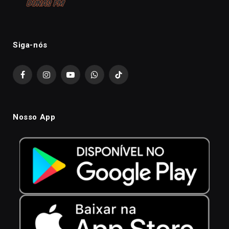
Siga-nós
Facebook
Instagram
YouTube
WhatsApp
TikTok
Nosso App