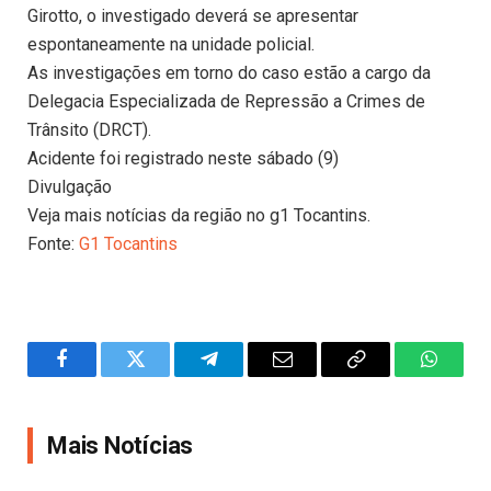
Girotto, o investigado deverá se apresentar
espontaneamente na unidade policial.
As investigações em torno do caso estão a cargo da
Delegacia Especializada de Repressão a Crimes de
Trânsito (DRCT).
Acidente foi registrado neste sábado (9)
Divulgação
Veja mais notícias da região no g1 Tocantins.
Fonte:
G1 Tocantins
Facebook
Twitter
Telegram
Email
Copy
WhatsA
Link
Mais Notícias