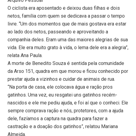
Arquivo Pessoal
O ciclista era aposentado e deixou duas filhas e dois
netos, família com quem se dedicava a passar o tempo
livre. “Um dos momentos que de mais gostava era estar
ao lado dos netos, passeando e aproveitando a
companhia deles. Eram uma das maiores alegrias de sua
vida. Ele era muito grato à vida, o lema dele era a alegria”,
relata Ana Paula.
A morte de Benedito Souza é sentida pela comunidade
da Arso 151, quadra em que morou e ficou conhecido por
prestar ajuda a vizinhos e cuidar de animais de rua.
“Na porta de casa, ele colocava água e ração pros
gatinhos. Uma vez, eu resgatei uns gatinhos recém-
nascidos e ele me pediu ajuda, e foi aí que o conheci. Ele
sempre comprava ração e nós, protetores, com a ajuda
dele, fazíamos a captura na quadra para fazer a
castração e a doação dos gatinhos”, relatou Mariana
Almeida.