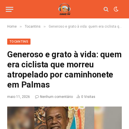
»
»
Home
Tocantins
Generoso e grato à vida: quem era ciclista que morreu atropelado por caminhonete em Palmas
TOCANTINS
Generoso e grato à vida: quem
era ciclista que morreu
atropelado por caminhonete
em Palmas
maio 11, 2026
Nenhum comentário
0
Visitas