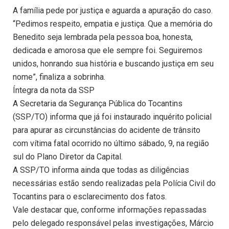
A família pede por justiça e aguarda a apuração do caso.
“Pedimos respeito, empatia e justiça. Que a memória do
Benedito seja lembrada pela pessoa boa, honesta,
dedicada e amorosa que ele sempre foi. Seguiremos
unidos, honrando sua história e buscando justiça em seu
nome”, finaliza a sobrinha.
Íntegra da nota da SSP
A Secretaria da Segurança Pública do Tocantins
(SSP/TO) informa que já foi instaurado inquérito policial
para apurar as circunstâncias do acidente de trânsito
com vítima fatal ocorrido no último sábado, 9, na região
sul do Plano Diretor da Capital.
A SSP/TO informa ainda que todas as diligências
necessárias estão sendo realizadas pela Polícia Civil do
Tocantins para o esclarecimento dos fatos.
Vale destacar que, conforme informações repassadas
pelo delegado responsável pelas investigações, Márcio