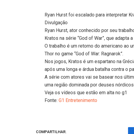
Ryan Hurst foi escalado para interpretar Kr
Divulgação
Ryan Hurst, ator conhecido por seu trabalho
Kratos na série “God of War”, que adapta 
O trabalho é um retorno do americano ao u
Thor no game “God of War: Ragnarok”.
Nos jogos, Kratos é um espartano na Gréci
após uma longa e árdua batalha contra o pa
A série com atores vai se basear nos últi
uma região dominada por deuses nórdicos e
Veja os vídeos que estão em alta no g1
Fonte:
G1 Entretenimento
COMPARTILHAR.