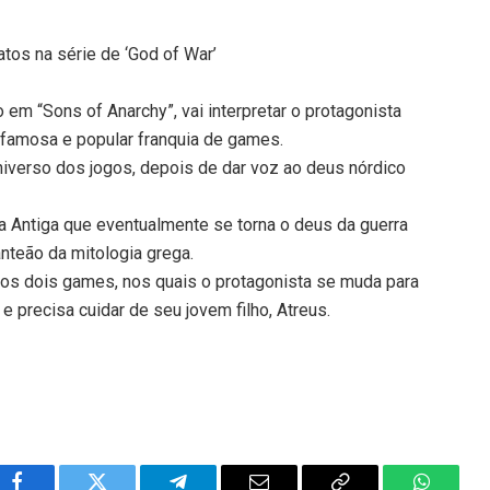
atos na série de ‘God of War’
 em “Sons of Anarchy”, vai interpretar o protagonista
a famosa e popular franquia de games.
niverso dos jogos, depois de dar voz ao deus nórdico
a Antiga que eventualmente se torna o deus da guerra
nteão da mitologia grega.
mos dois games, nos quais o protagonista se muda para
 precisa cuidar de seu jovem filho, Atreus.