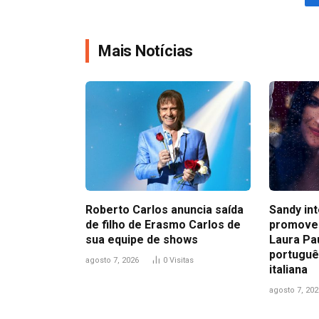
Mais Notícias
Roberto Carlos anuncia saída
Sandy in
de filho de Erasmo Carlos de
promove
sua equipe de shows
Laura Pa
portuguê
agosto 7, 2026
0
Visitas
italiana
agosto 7, 202