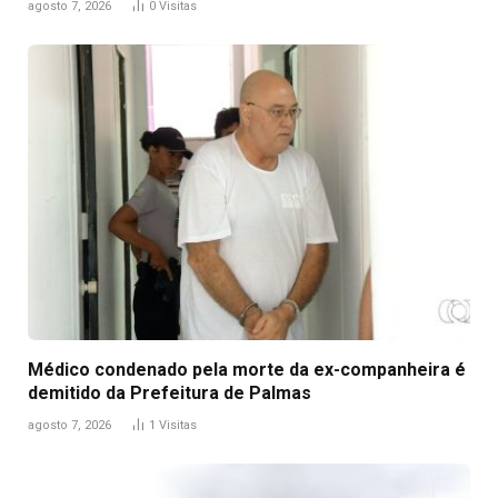
agosto 7, 2026
0
Visitas
Médico condenado pela morte da ex-companheira é
demitido da Prefeitura de Palmas
agosto 7, 2026
1
Visitas