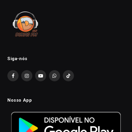
Siga-nós
Facebook
Instagram
YouTube
WhatsApp
TikTok
Nosso App