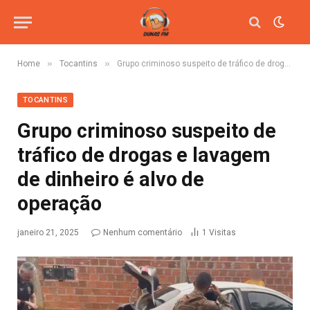
»
»
Home
Tocantins
Grupo criminoso suspeito de tráfico de drogas e lavagem de dinheiro é alvo de operação
TOCANTINS
Grupo criminoso suspeito de
tráfico de drogas e lavagem
de dinheiro é alvo de
operação
janeiro 21, 2025
Nenhum comentário
1
Visitas