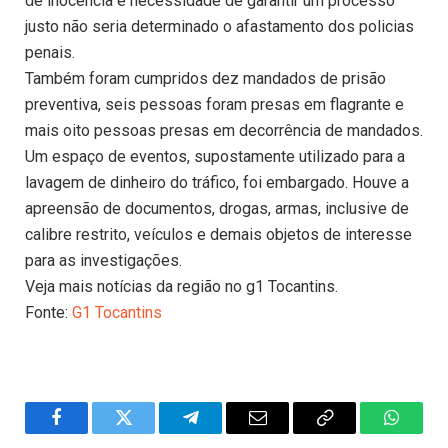
de inocência e necessidade de garantir um processo
justo não seria determinado o afastamento dos policias
penais.
Também foram cumpridos dez mandados de prisão
preventiva, seis pessoas foram presas em flagrante e
mais oito pessoas presas em decorrência de mandados.
Um espaço de eventos, supostamente utilizado para a
lavagem de dinheiro do tráfico, foi embargado. Houve a
apreensão de documentos, drogas, armas, inclusive de
calibre restrito, veículos e demais objetos de interesse
para as investigações.
Veja mais notícias da região no g1 Tocantins.
Fonte:
G1 Tocantins
Facebook
Twitter
Telegram
Email
Copy
WhatsA