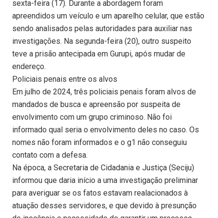
sexta-feira (17). Durante a abordagem foram
apreendidos um veículo e um aparelho celular, que estão
sendo analisados pelas autoridades para auxiliar nas
investigações. Na segunda-feira (20), outro suspeito
teve a prisão antecipada em Gurupi, após mudar de
endereço.
Policiais penais entre os alvos
Em julho de 2024, três policiais penais foram alvos de
mandados de busca e apreensão por suspeita de
envolvimento com um grupo criminoso. Não foi
informado qual seria o envolvimento deles no caso. Os
nomes não foram informados e o g1 não conseguiu
contato com a defesa.
Na época, a Secretaria de Cidadania e Justiça (Seciju)
informou que daria início a uma investigação preliminar
para averiguar se os fatos estavam realacionados à
atuação desses servidores, e que devido à presunção