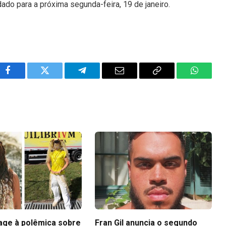
do para a próxima segunda-feira, 19 de janeiro.
Facebook
Twitter
Telegram
Email
Copy
WhatsA
Link
eage à polêmica sobre
Fran Gil anuncia o segundo