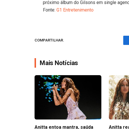
próximo álbum do Gilsons em single agenda
Fonte:
G1 Entretenimento
COMPARTILHAR.
Mais Notícias
Anitta entoa mantra, saúda
Anitta r