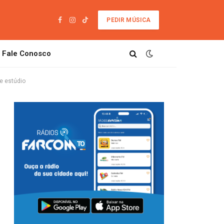
PEDIR MÚSICA
Facebook
Instagram
TikTok
Fale Conosco
e estúdio