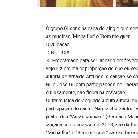
O grupo Gilsons na capa do single que ser
as músicas ‘Minha flor’ e ‘Bem me quer’
Divulgação
♫ NOTÍCIA
♬ Programado para ser lançado em feverei
vejo luz em maior proporção do que eu vejo
autoria de Arnaldo Antunes. A canção se ch
Gil e José Gil com participações de Caet
curiosamente, não figura na gravação).
Outra música do segundo álbum autoral do
participação do cantor Narcizinho Santos, 
já abordou “Varias queixas” (Germano Men
lançada com sucesso em 2018, ano da form
“Minha flor” e “Bem me quer” são as faixas