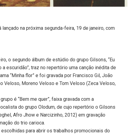
á lançado na próxima segunda-feira, 19 de janeiro, com
ro, o segundo álbum de estúdio do grupo Gilsons, “Eu
 a escuridão”, traz no repertório uma canção inédita de
ama “Minha flor” e foi gravada por Francisco Gil, João
ano Veloso, Moreno Veloso e Tom Veloso (Zeca Veloso,
 grupo é “Bem me quer”, faixa gravada com a
vocalista do grupo Olodum, de cujo repertório o Gilsons
eghel, Afro Jhow e Narcizinho, 2012) em gravação
ação do trio carioca.
 escolhidas para abrir os trabalhos promocionais do