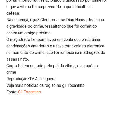
por um motivo fútil, relacionado à discussão por dinheiro,
e que a vítima foi surpreendida, o que dificultou a
defesa.
Na sentença, o juiz Cledson José Dias Nunes destacou
a gravidade do crime, ressaltando que foi cometido
contra um amigo próximo.
O magistrado também levou em conta que o réu tinha
condenações anteriores e usava tornozeleira eletrônica
no momento do crime, que foi rompida na madrugada do
assassinato.
Corpo foi encontrado pelo pai da vítima, dias após o
crime
Reprodução/TV Anhanguera
Veja mais notícias da região no g1 Tocantins.
Fonte:
G1 Tocantins