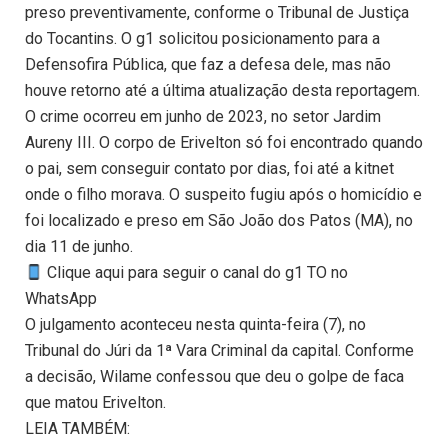
preso preventivamente, conforme o Tribunal de Justiça
do Tocantins. O g1 solicitou posicionamento para a
Defensofira Pública, que faz a defesa dele, mas não
houve retorno até a última atualização desta reportagem.
O crime ocorreu em junho de 2023, no setor Jardim
Aureny III. O corpo de Erivelton só foi encontrado quando
o pai, sem conseguir contato por dias, foi até a kitnet
onde o filho morava. O suspeito fugiu após o homicídio e
foi localizado e preso em São João dos Patos (MA), no
dia 11 de junho.
Clique aqui para seguir o canal do g1 TO no
WhatsApp
O julgamento aconteceu nesta quinta-feira (7), no
Tribunal do Júri da 1ª Vara Criminal da capital. Conforme
a decisão, Wilame confessou que deu o golpe de faca
que matou Erivelton.
LEIA TAMBÉM: