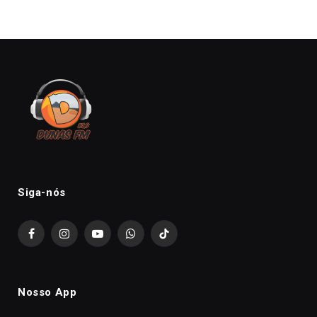
Siga-nós
Facebook
Instagram
YouTube
WhatsApp
TikTok
Nosso App