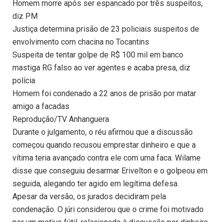
Homem morre após ser espancado por três suspeitos,
diz PM
Justiça determina prisão de 23 policiais suspeitos de
envolvimento com chacina no Tocantins
Suspeita de tentar golpe de R$ 100 mil em banco
mastiga RG falso ao ver agentes e acaba presa, diz
polícia
Homem foi condenado a 22 anos de prisão por matar
amigo a facadas
Reprodução/TV Anhanguera
Durante o julgamento, o réu afirmou que a discussão
começou quando recusou emprestar dinheiro e que a
vítima teria avançado contra ele com uma faca. Wilame
disse que conseguiu desarmar Erivelton e o golpeou em
seguida, alegando ter agido em legítima defesa.
Apesar da versão, os jurados decidiram pela
condenação. O júri considerou que o crime foi motivado