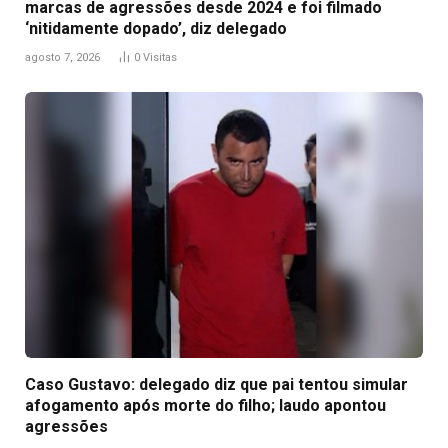
marcas de agressões desde 2024 e foi filmado
‘nitidamente dopado’, diz delegado
agosto 7, 2026
0
Visitas
Caso Gustavo: delegado diz que pai tentou simular
afogamento após morte do filho; laudo apontou
agressões