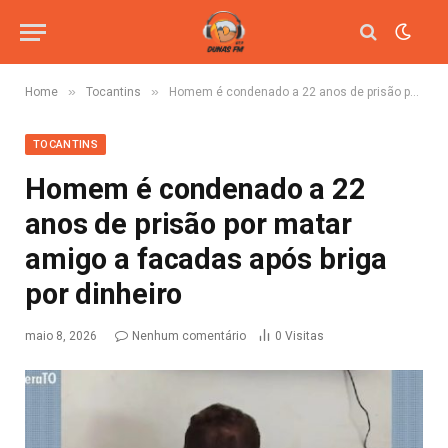
»
»
Home
Tocantins
Homem é condenado a 22 anos de prisão por matar amigo a facadas após briga por dinheiro
TOCANTINS
Homem é condenado a 22
anos de prisão por matar
amigo a facadas após briga
por dinheiro
maio 8, 2026
Nenhum comentário
0
Visitas