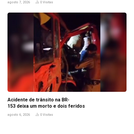
agosto 7, 2026
0
Visitas
Acidente de trânsito na BR-
153 deixa um morto e dois feridos
agosto 6, 2026
0
Visitas