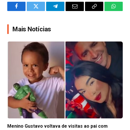
Facebook
Twitter
Telegram
Email
Copy
WhatsA
Link
Mais Notícias
Menino Gustavo voltava de visitas ao pai com