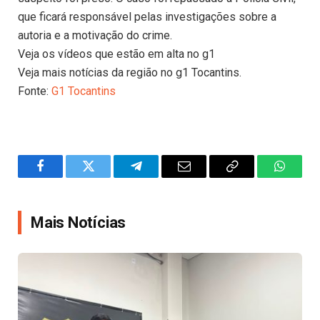
que ficará responsável pelas investigações sobre a
autoria e a motivação do crime.
Veja os vídeos que estão em alta no g1
Veja mais notícias da região no g1 Tocantins.
Fonte:
G1 Tocantins
Facebook
Twitter
Telegram
Email
Copy
WhatsA
Link
Mais Notícias