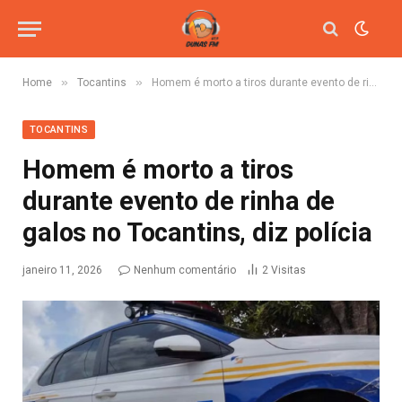
»
»
Home
Tocantins
Homem é morto a tiros durante evento de rinha de galos no Tocantins, diz polícia
TOCANTINS
Homem é morto a tiros
durante evento de rinha de
galos no Tocantins, diz polícia
janeiro 11, 2026
Nenhum comentário
2
Visitas