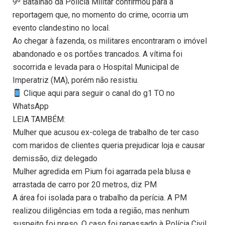
9º Batalhão da Polícia Militar confirmou para a
reportagem que, no momento do crime, ocorria um
evento clandestino no local.
Ao chegar à fazenda, os militares encontraram o imóvel
abandonado e os portões trancados. A vítima foi
socorrida e levada para o Hospital Municipal de
Imperatriz (MA), porém não resistiu.
Clique aqui para seguir o canal do g1 TO no
WhatsApp
LEIA TAMBÉM:
Mulher que acusou ex-colega de trabalho de ter caso
com maridos de clientes queria prejudicar loja e causar
demissão, diz delegado
Mulher agredida em Pium foi agarrada pela blusa e
arrastada de carro por 20 metros, diz PM
A área foi isolada para o trabalho da perícia. A PM
realizou diligências em toda a região, mas nenhum
suspeito foi preso. O caso foi repassado à Polícia Civil,