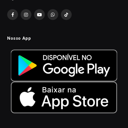
Facebook
Instagram
YouTube
WhatsApp
TikTok
Nosso App