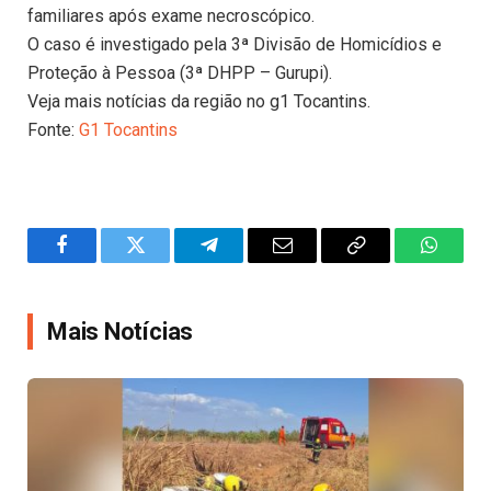
familiares após exame necroscópico.
O caso é investigado pela 3ª Divisão de Homicídios e
Proteção à Pessoa (3ª DHPP – Gurupi).
Veja mais notícias da região no g1 Tocantins.
Fonte:
G1 Tocantins
Facebook
Twitter
Telegram
Email
Copy
WhatsA
Link
Mais Notícias