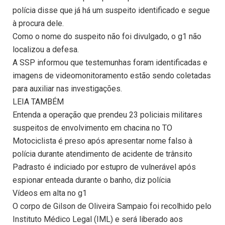
polícia disse que já há um suspeito identificado e segue
à procura dele.
Como o nome do suspeito não foi divulgado, o g1 não
localizou a defesa.
A SSP informou que testemunhas foram identificadas e
imagens de videomonitoramento estão sendo coletadas
para auxiliar nas investigações.
LEIA TAMBÉM
Entenda a operação que prendeu 23 policiais militares
suspeitos de envolvimento em chacina no TO
Motociclista é preso após apresentar nome falso à
polícia durante atendimento de acidente de trânsito
Padrasto é indiciado por estupro de vulnerável após
espionar enteada durante o banho, diz polícia
Vídeos em alta no g1
O corpo de Gilson de Oliveira Sampaio foi recolhido pelo
Instituto Médico Legal (IML) e será liberado aos