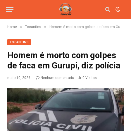
»
»
Home
Tocantins
Homem é morto com golpes de faca em Gurupi, diz polícia
TOCANTINS
Homem é morto com golpes
de faca em Gurupi, diz polícia
maio 10, 2026
Nenhum comentário
0
Visitas