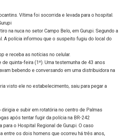
antins. Vítima foi socorrida e levada para o hospital.
Gurupi
tiro na nuca no setor Campo Belo, em Gurupi. Segundo a
tal. A polícia informou que o suspeito fugiu do local do
 e receba as notícias no celular.
e de quinta-feira (1º). Uma testemunha de 43 anos
estavam bebendo e conversando em uma distribuidora na
eria visto ele no estabelecimento, saiu para pegar a
dirigia e subir em rotatória no centro de Palmas
ogas após tentar fugir da polícia na BR-242
da para o Hospital Regional de Gurupi. O caso
a entre os dois homens que ocorreu há três anos,