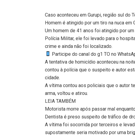
Caso aconteceu em Gurupi, região sul do Toc
Homem é atingido por um tiro na nuca em 
Um homem de 41 anos foi atingido por um 
Polícia Militar, ele foi levado para o hospi
crime e ainda não foi localizado.
Participe do canal do g1 TO no WhatsApp
A tentativa de homicídio aconteceu na noit
contou à polícia que o suspeito e autor 
cidade.
A vítima contou aos policiais que o autor t
arma, voltou e atirou.
LEIA TAMBÉM
Motorista morre após passar mal enquanto 
Dentista é preso suspeito de tráfico de dr
A vítima foi socorrida por terceiros e leva
supostamente seria motivado por uma brig