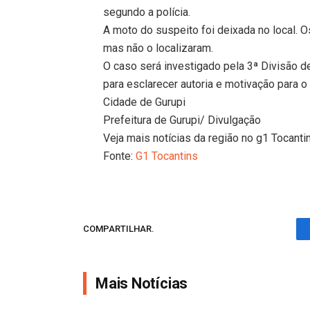
segundo a polícia.
A moto do suspeito foi deixada no local. O
mas não o localizaram.
O caso será investigado pela 3ª Divisão d
para esclarecer autoria e motivação para o
Cidade de Gurupi
Prefeitura de Gurupi/ Divulgação
Veja mais notícias da região no g1 Tocanti
Fonte:
G1 Tocantins
COMPARTILHAR.
Mais Notícias