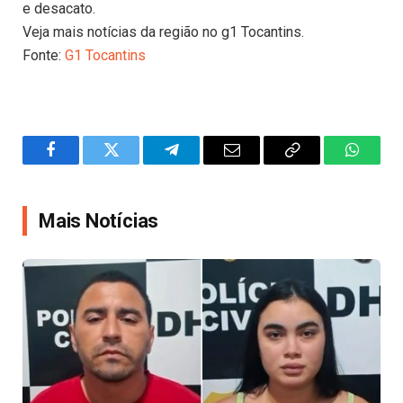
e desacato.
Veja mais notícias da região no g1 Tocantins.
Fonte:
G1 Tocantins
Facebook
Twitter
Telegram
Email
Copy
WhatsA
Link
Mais Notícias