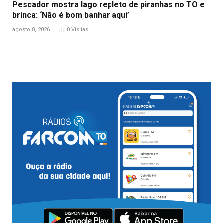
Pescador mostra lago repleto de piranhas no TO e
brinca: ‘Não é bom banhar aqui’
agosto 8, 2026
0
Visitas