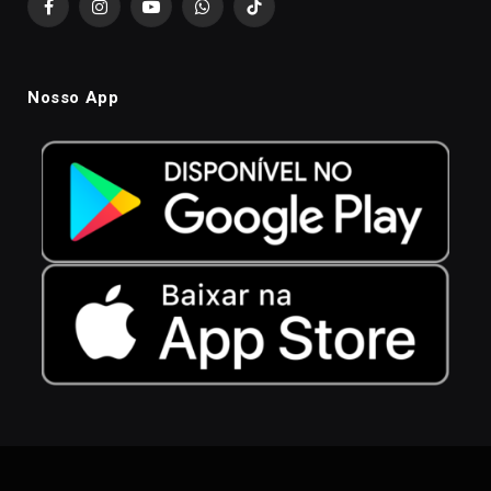
Facebook
Instagram
YouTube
WhatsApp
TikTok
Nosso App