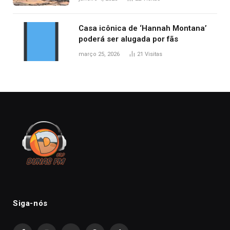
TO, afirma ANA
Casa icônica de ‘Hannah Montana’
poderá ser alugada por fãs
março 25, 2026
21
Visitas
Siga-nós