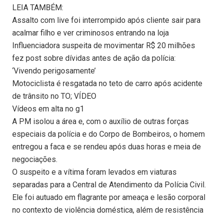
LEIA TAMBÉM:
Assalto com live foi interrompido após cliente sair para
acalmar filho e ver criminosos entrando na loja
Influenciadora suspeita de movimentar R$ 20 milhões
fez post sobre dívidas antes de ação da polícia:
‘Vivendo perigosamente’
Motociclista é resgatada no teto de carro após acidente
de trânsito no TO; VÍDEO
Vídeos em alta no g1
A PM isolou a área e, com o auxílio de outras forças
especiais da polícia e do Corpo de Bombeiros, o homem
entregou a faca e se rendeu após duas horas e meia de
negociações.
O suspeito e a vítima foram levados em viaturas
separadas para a Central de Atendimento da Polícia Civil.
Ele foi autuado em flagrante por ameaça e lesão corporal
no contexto de violência doméstica, além de resistência