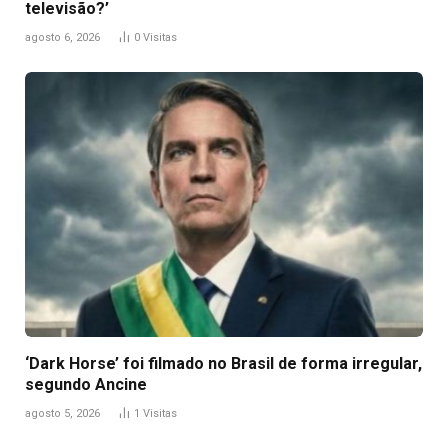
televisão?’
agosto 6, 2026
0
Visitas
‘Dark Horse’ foi filmado no Brasil de forma irregular,
segundo Ancine
agosto 5, 2026
1
Visitas