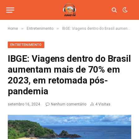
»
»
Home
Entretenimento
IBGE: Viagens dentro do Brasil aumentam mais de 70% em 2023, em retomada pós-pandemia
ENTRETENIMENTO
IBGE: Viagens dentro do Brasil
aumentam mais de 70% em
2023, em retomada pós-
pandemia
setembro 16, 2024
Nenhum comentário
4
Visitas