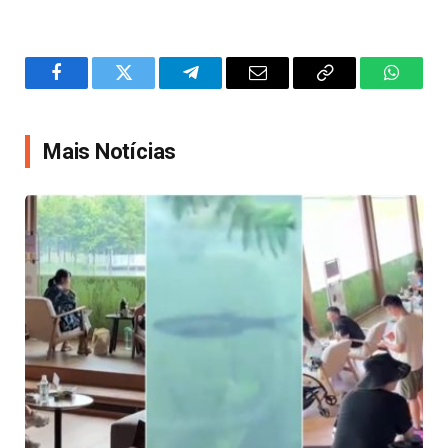
Facebook
Twitter
Telegram
Email
Copy
WhatsA
Link
Mais Notícias