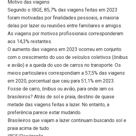
Motivo das viagens
Segundo o IBGE, 85,7% das viagens feitas em 2023
foram motivadas por finalidades pessoais, a maioria
delas por lazer ou reuniões entre familiares e amigos.
As viagens por motivos profissionais corresponderam
aos 14,3% restantes.
O aumento das viagens em 2023 ocorreu em conjunto
com o crescimento do uso de veículos coletivos (ônibus
e avião) e a queda do uso de carros no transporte. Os
meios particulares correspondiam a 57,5% das viagens
em 2020, porcentual que caiu para 51,1% em 2023.
Fosse de carro, ônibus ou avião, para onde iam os
brasileiros? Atrás de sol e praia, destino de quase
metade das viagens feitas a lazer. No entanto, a
preferência parece estar mudando.
Brasileiros que viajam a lazer continuam buscando sol e
praia acima de tudo.