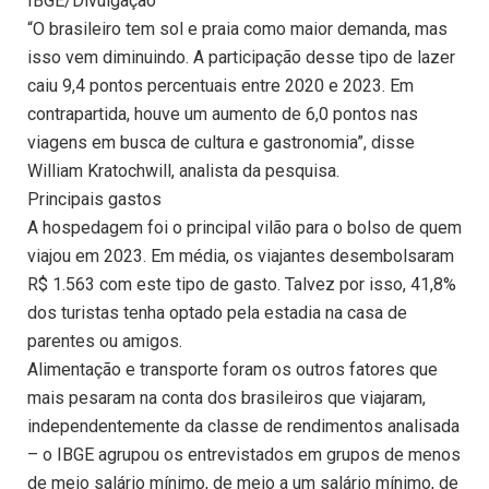
IBGE/Divulgação
“O brasileiro tem sol e praia como maior demanda, mas
isso vem diminuindo. A participação desse tipo de lazer
caiu 9,4 pontos percentuais entre 2020 e 2023. Em
contrapartida, houve um aumento de 6,0 pontos nas
viagens em busca de cultura e gastronomia”, disse
William Kratochwill, analista da pesquisa.
Principais gastos
A hospedagem foi o principal vilão para o bolso de quem
viajou em 2023. Em média, os viajantes desembolsaram
R$ 1.563 com este tipo de gasto. Talvez por isso, 41,8%
dos turistas tenha optado pela estadia na casa de
parentes ou amigos.
Alimentação e transporte foram os outros fatores que
mais pesaram na conta dos brasileiros que viajaram,
independentemente da classe de rendimentos analisada
– o IBGE agrupou os entrevistados em grupos de menos
de meio salário mínimo, de meio a um salário mínimo, de