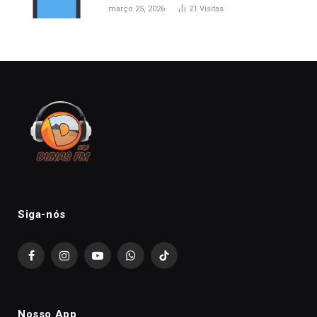
março 25, 2026
21
Visitas
Siga-nós
Facebook
Instagram
YouTube
WhatsApp
TikTok
Nosso App