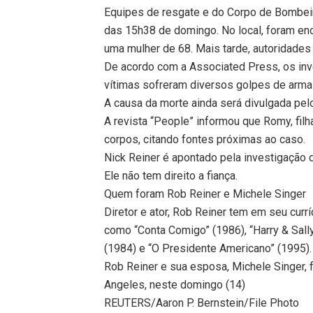
Equipes de resgate e do Corpo de Bombei
das 15h38 de domingo. No local, foram e
uma mulher de 68. Mais tarde, autoridade
De acordo com a Associated Press, os inv
vítimas sofreram diversos golpes de arma
A causa da morte ainda será divulgada pel
A revista “People” informou que Romy, filh
corpos, citando fontes próximas ao caso.
Nick Reiner é apontado pela investigação d
Ele não tem direito a fiança.
Quem foram Rob Reiner e Michele Singer
Diretor e ator, Rob Reiner tem em seu currí
como “Conta Comigo” (1986), “Harry & Sally
(1984) e “O Presidente Americano” (1995).
Rob Reiner e sua esposa, Michele Singer
Angeles, neste domingo (14)
REUTERS/Aaron P. Bernstein/File Photo