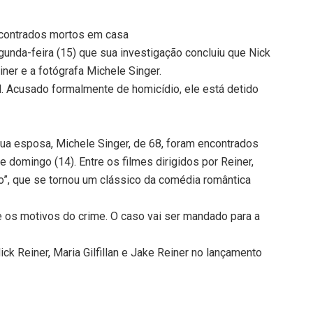
encontrados mortos em casa
gunda-feira (15) que sua investigação concluiu que Nick
ner e a fotógrafa Michele Singer.
al. Acusado formalmente de homicídio, ele está detido
 sua esposa, Michele Singer, de 68, foram encontrados
domingo (14). Entre os filmes dirigidos por Reiner,
ro”, que se tornou um clássico da comédia romântica
re os motivos do crime. O caso vai ser mandado para a
ick Reiner, Maria Gilfillan e Jake Reiner no lançamento