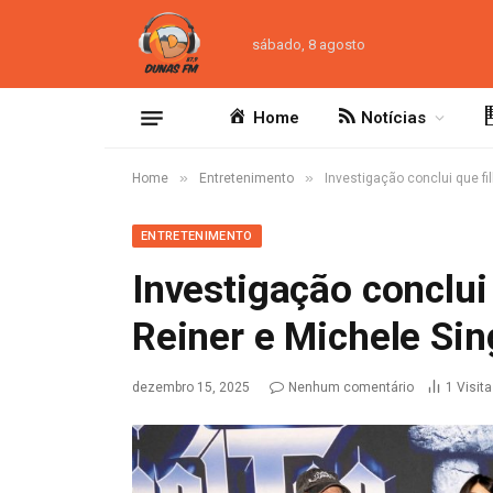
sábado, 8 agosto
Home
Notícias
»
»
Home
Entretenimento
Investigação conclui que fi
ENTRETENIMENTO
Investigação conclui
Reiner e Michele Sing
dezembro 15, 2025
Nenhum comentário
1
Visit