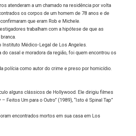
ros atenderam a um chamado na residência por volta
ncontrados os corpos de um homem de 78 anos e de
s confirmaram que eram Rob e Michele.
estigadores trabalham com a hipótese de que as
 branca.
o Instituto Médico-Legal de Los Angeles.
a do casal e moradora da região, foi quem encontrou os
a polícia como autor do crime e preso por homicídio.
culo alguns clássicos de Hollywood. Ele dirigiu filmes
 – Feitos Um para o Outro” (1989), “Isto é Spinal Tap”
, foram encontrados mortos em sua casa em Los