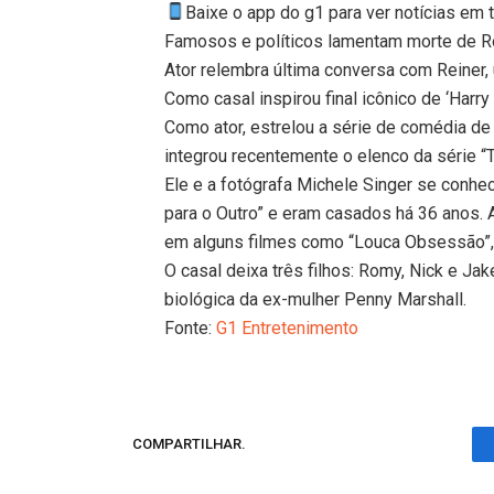
Baixe o app do g1 para ver notícias em 
Famosos e políticos lamentam morte de R
Ator relembra última conversa com Reiner, 
Como casal inspirou final icônico de ‘Harry 
Como ator, estrelou a série de comédia de 
integrou recentemente o elenco da série “
Ele e a fotógrafa Michele Singer se conhe
para o Outro” e eram casados há 36 anos. 
em alguns filmes como “Louca Obsessão”, 
O casal deixa três filhos: Romy, Nick e Jak
biológica da ex-mulher Penny Marshall.
Fonte:
G1 Entretenimento
COMPARTILHAR.