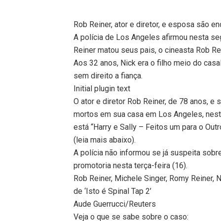
Rob Reiner, ator e diretor, e esposa são 
A polícia de Los Angeles afirmou nesta se
Reiner matou seus pais, o cineasta Rob Rei
Aos 32 anos, Nick era o filho meio do cas
sem direito a fiança.
Initial plugin text
O ator e diretor Rob Reiner, de 78 anos, e
mortos em sua casa em Los Angeles, neste 
está “Harry e Sally – Feitos um para o Out
(leia mais abaixo).
A polícia não informou se já suspeita sob
promotoria nesta terça-feira (16).
Rob Reiner, Michele Singer, Romy Reiner, N
de ‘Isto é Spinal Tap 2’
Aude Guerrucci/Reuters
Veja o que se sabe sobre o caso: