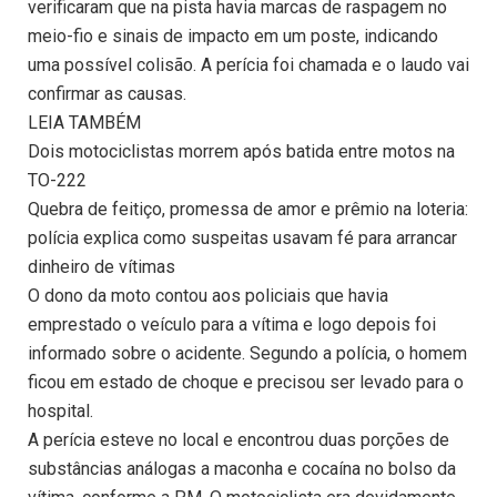
verificaram que na pista havia marcas de raspagem no
meio-fio e sinais de impacto em um poste, indicando
uma possível colisão. A perícia foi chamada e o laudo vai
confirmar as causas.
LEIA TAMBÉM
Dois motociclistas morrem após batida entre motos na
TO-222
Quebra de feitiço, promessa de amor e prêmio na loteria:
polícia explica como suspeitas usavam fé para arrancar
dinheiro de vítimas
O dono da moto contou aos policiais que havia
emprestado o veículo para a vítima e logo depois foi
informado sobre o acidente. Segundo a polícia, o homem
ficou em estado de choque e precisou ser levado para o
hospital.
A perícia esteve no local e encontrou duas porções de
substâncias análogas a maconha e cocaína no bolso da