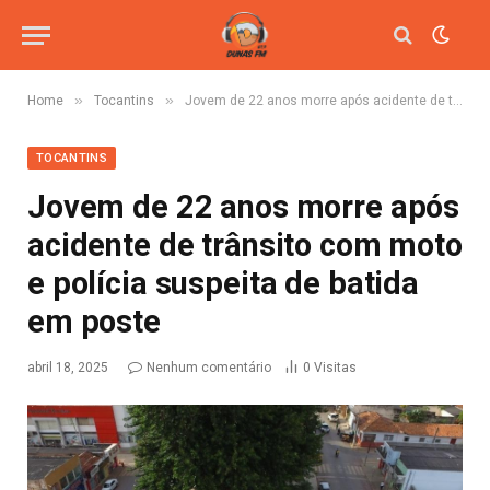
»
»
Home
Tocantins
Jovem de 22 anos morre após acidente de trânsito com moto e polícia suspeita de batida em poste
TOCANTINS
Jovem de 22 anos morre após
acidente de trânsito com moto
e polícia suspeita de batida
em poste
abril 18, 2025
Nenhum comentário
0
Visitas