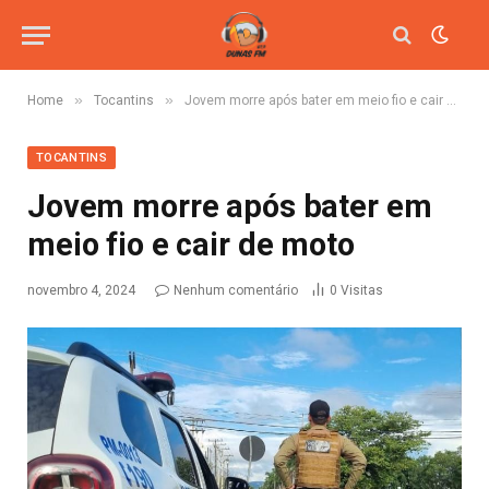
»
»
Home
Tocantins
Jovem morre após bater em meio fio e cair de moto
TOCANTINS
Jovem morre após bater em
meio fio e cair de moto
novembro 4, 2024
Nenhum comentário
0
Visitas