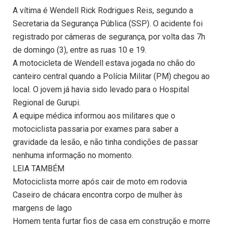
A vítima é Wendell Rick Rodrigues Reis, segundo a
Secretaria da Segurança Pública (SSP). O acidente foi
registrado por câmeras de segurança, por volta das 7h
de domingo (3), entre as ruas 10 e 19.
A motocicleta de Wendell estava jogada no chão do
canteiro central quando a Polícia Militar (PM) chegou ao
local. O jovem já havia sido levado para o Hospital
Regional de Gurupi.
A equipe médica informou aos militares que o
motociclista passaria por exames para saber a
gravidade da lesão, e não tinha condições de passar
nenhuma informação no momento.
LEIA TAMBÉM
Motociclista morre após cair de moto em rodovia
Caseiro de chácara encontra corpo de mulher às
margens de lago
Homem tenta furtar fios de casa em construção e morre