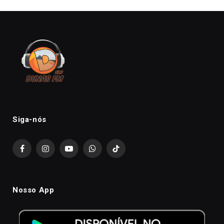
Siga-nós
Facebook
Instagram
YouTube
WhatsApp
TikTok
Nosso App