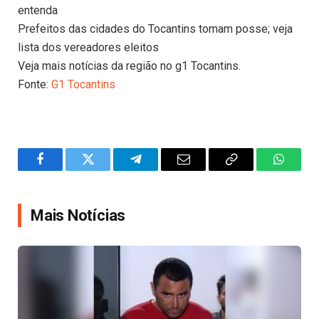
entenda
Prefeitos das cidades do Tocantins tomam posse; veja
lista dos vereadores eleitos
Veja mais notícias da região no g1 Tocantins.
Fonte:
G1 Tocantins
Facebook
Twitter
Telegram
Email
Copy
WhatsA
Link
Mais Notícias