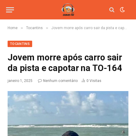
»
»
Home
Tocantins
Jovem morre após carro sair da pista e capotar na TO-164
TOCANTINS
Jovem morre após carro sair
da pista e capotar na TO-164
janeiro 1, 2025
Nenhum comentário
0
Visitas