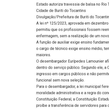
Estado autoriza travessia de balsa no Rio
Cidade de Buriti do Tocantins
Divulgação/Prefeitura de Buriti do Tocanti
A lei nº 125/2023, aprovada em dezembro 
permitiu que os profissionais fossem re
enfermagem, sem a realização de um novo
A função de auxiliar exige ensino fundamen
o cargo de técnico exige ensino médio, te
maiores.
O desembargador Eurípedes Lamounier afi
dentro do serviço público. Segundo ele, a
ingresso em cargos públicos e não permi
funcional sem nova seleção.
Para o desembargador, a lei municipal fere
moralidade administrativa e a regra do con
Constituição Federal, a Constituição Esta
proíbe a transferência de servidores para