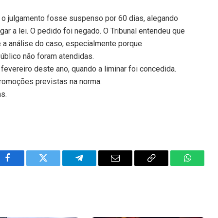
e o julgamento fosse suspenso por 60 dias, alegando
gar a lei. O pedido foi negado. O Tribunal entendeu que
 a análise do caso, especialmente porque
úblico não foram atendidas.
fevereiro deste ano, quando a liminar foi concedida.
promoções previstas na norma.
ns.
Facebook
Twitter
Telegram
Email
Copy
WhatsA
Link