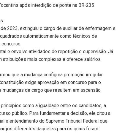
 Tocantins após interdição de ponte na BR-235
ns
de 2023, extinguiu o cargo de auxiliar de enfermagem e
enquadrados automaticamente como técnicos de
 concurso.
tal e envolve atividades de repetição e supervisão. Já
m atribuições mais complexas e oferece salários
rmou que a mudança configura promoção irregular
 Constituição exige aprovação em concurso para o
te mudanças de cargo que resultem em ascensão
 princípios como a igualdade entre os candidatos, a
curso público. Para fundamentar a decisão, ele citou a
dual e entendimento do Supremo Tribunal Federal que
 cargos diferentes daqueles para os quais foram