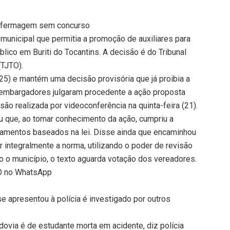
 enfermagem sem concurso
i municipal que permitia a promoção de auxiliares para
co em Buriti do Tocantins. A decisão é do Tribunal
(TJTO).
(25) e mantém uma decisão provisória que já proibia a
embargadores julgaram procedente a ação proposta
ão realizada por videoconferência na quinta-feira (21).
ou que, ao tomar conhecimento da ação, cumpriu a
gamentos baseados na lei. Disse ainda que encaminhou
 integralmente a norma, utilizando o poder de revisão
o o município, o texto aguarda votação dos vereadores.
TO no WhatsApp
e apresentou à polícia é investigado por outros
ovia é de estudante morta em acidente, diz polícia