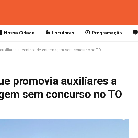
Nossa Cidade
Locutores
Programação
a auxiliares a técnicos de enfermagem sem concurso no TO
que promovia auxiliares a
agem sem concurso no TO