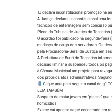
TJ declara inconstitucional promoção na
A Justiça declarou inconstitucional uma le
técnicos de enfermagem sem concurso públi
Pleno do Tribunal de Justiça do Tocantins 
O acórdão foi publicado na segunda-feira 
mudança de cargo dos servidores. Os des
pela Procuradoria-Geral de Justiça em sess
A Prefeitura de Buriti do Tocantins inform
decisão liminar e suspendeu todos os pa
à Câmara Municipal um projeto para revogar
dos próprios atos administrativos. Segund
Clique aqui para seguir o canal do g1 
LEIA TAMBÉM
Suspeito de matar jovem em ‘piscina’ que s
homicídios
Exame vai apontar se pé encontrado em rod