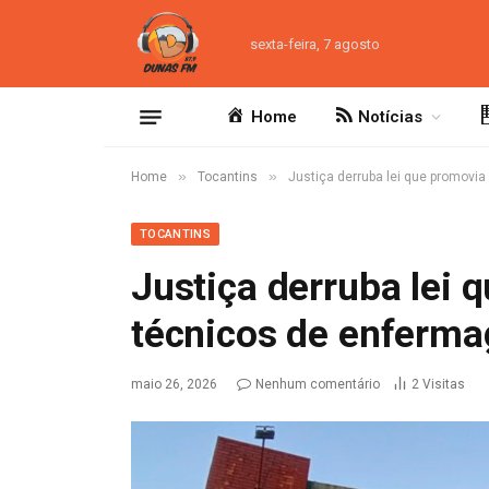
sexta-feira, 7 agosto
Home
Notícias
»
»
Home
Tocantins
Justiça derruba lei que promovi
TOCANTINS
Justiça derruba lei 
técnicos de enferm
maio 26, 2026
Nenhum comentário
2
Visitas