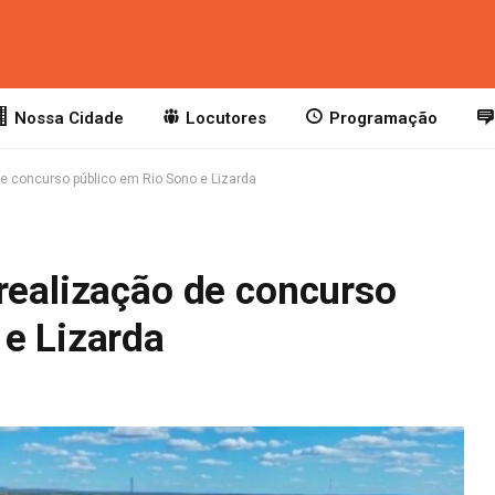
Nossa Cidade
Locutores
Programação
de concurso público em Rio Sono e Lizarda
realização de concurso
 e Lizarda