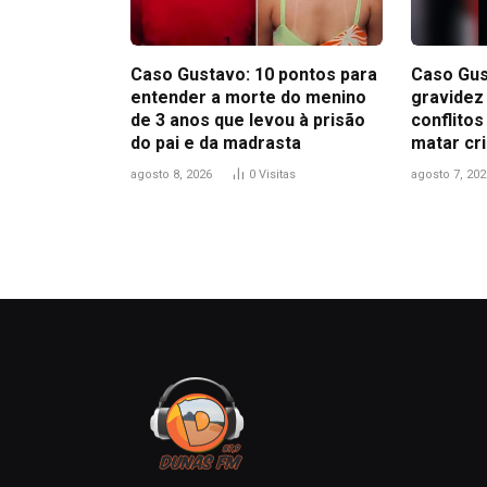
Caso Gustavo: 10 pontos para
Caso Gus
entender a morte do menino
gravidez
de 3 anos que levou à prisão
conflitos
do pai e da madrasta
matar cri
agosto 8, 2026
0
Visitas
agosto 7, 202