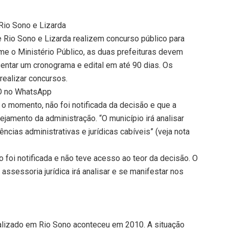
Rio Sono e Lizarda
 Rio Sono e Lizarda realizem concurso público para
rme o Ministério Público, as duas prefeituras devem
entar um cronograma e edital em até 90 dias. Os
realizar concursos.
TO no WhatsApp
 o momento, não foi notificada da decisão e que a
ejamento da administração. “O município irá analisar
ncias administrativas e jurídicas cabíveis” (veja nota
o foi notificada e não teve acesso ao teor da decisão. O
 assessoria jurídica irá analisar e se manifestar nos
alizado em Rio Sono aconteceu em 2010. A situação