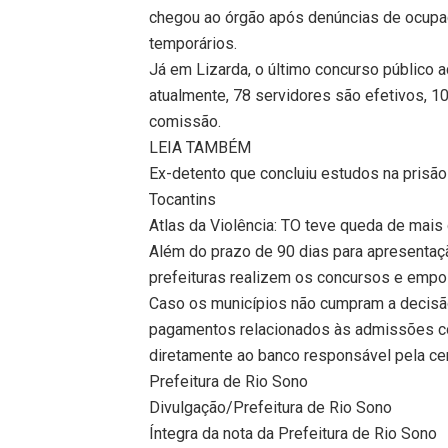
chegou ao órgão após denúncias de ocupaç
temporários.
Já em Lizarda, o último concurso público 
atualmente, 78 servidores são efetivos, 
comissão.
LEIA TAMBÉM
Ex-detento que concluiu estudos na prisão
Tocantins
Atlas da Violência: TO teve queda de mai
Além do prazo de 90 dias para apresentaç
prefeituras realizem os concursos e emp
Caso os municípios não cumpram a decisã
pagamentos relacionados às admissões co
diretamente ao banco responsável pela ce
Prefeitura de Rio Sono
Divulgação/Prefeitura de Rio Sono
Íntegra da nota da Prefeitura de Rio Sono