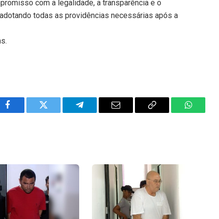
promisso com a legalidade, a transparência e o
 adotando todas as providências necessárias após a
ns.
Facebook
Twitter
Telegram
Email
Copy
WhatsA
Link