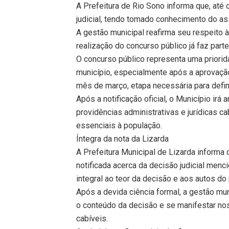
A Prefeitura de Rio Sono informa que, até 
judicial, tendo tomado conhecimento do as
A gestão municipal reafirma seu respeito 
realização do concurso público já faz part
O concurso público representa uma priorid
município, especialmente após a aprovação
mês de março, etapa necessária para defin
Após a notificação oficial, o Município irá 
providências administrativas e jurídicas c
essenciais à população.
Íntegra da nota da Lizarda
A Prefeitura Municipal de Lizarda informa 
notificada acerca da decisão judicial men
integral ao teor da decisão e aos autos do
Após a devida ciência formal, a gestão muni
o conteúdo da decisão e se manifestar no
cabíveis.