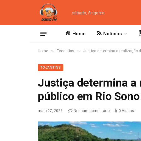
sábado, 8 agosto
Home
Notícias
»
»
Home
Tocantins
Justiça determina a realização 
TOCANTINS
Justiça determina a 
público em Rio Sono
maio 27, 2026
Nenhum comentário
0
Visitas