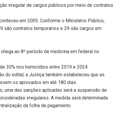
ão irregular de cargos públicos por meio de contratos
aconteceu em 2005. Conforme o Ministério Público,
109 são contratos temporários e 29 são cargos em
 chega ao 8º período de medicina em federal no
s de 30% nos homicídios entre 2019 e 2024
ão do edital, a Justiça também estabeleceu que as
ossem os aprovados em até 180 dias.
o, uma das sanções aplicadas será a suspensão de
nsideradas irregulares. A medida será determinada
ntralização da folha de pagamento.