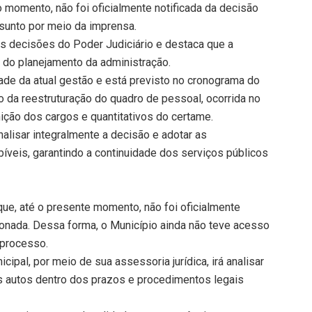
o momento, não foi oficialmente notificada da decisão
sunto por meio da imprensa.
às decisões do Poder Judiciário e destaca que a
e do planejamento da administração.
ade da atual gestão e está previsto no cronograma do
 da reestruturação do quadro de pessoal, ocorrida no
ição dos cargos e quantitativos do certame.
analisar integralmente a decisão e adotar as
abíveis, garantindo a continuidade dos serviços públicos
que, até o presente momento, não foi oficialmente
cionada. Dessa forma, o Município ainda não teve acesso
 processo.
cipal, por meio de sua assessoria jurídica, irá analisar
s autos dentro dos prazos e procedimentos legais