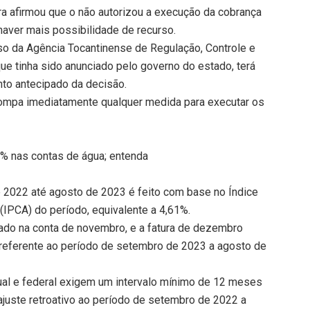
ara afirmou que o não autorizou a execução da cobrança
 haver mais possibilidade de recurso.
rso da Agência Tocantinense de Regulação, Controle e
ue tinha sido anunciado pelo governo do estado, terá
to antecipado da decisão.
rrompa imediatamente qualquer medida para executar os
9% nas contas de água; entenda
e 2022 até agosto de 2023 é feito com base no Índice
IPCA) do período, equivalente a 4,61%.
cado na conta de novembro, e a fatura de dezembro
, referente ao período de setembro de 2023 a agosto de
al e federal exigem um intervalo mínimo de 12 meses
reajuste retroativo ao período de setembro de 2022 a