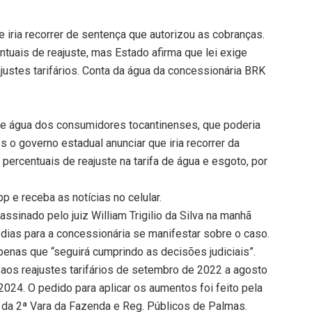
 iria recorrer de sentença que autorizou as cobranças.
uais de reajuste, mas Estado afirma que lei exige
justes tarifários. Conta da água da concessionária BRK
de água dos consumidores tocantinenses, que poderia
 o governo estadual anunciar que iria recorrer da
percentuais de reajuste na tarifa de água e esgoto, por
 e receba as notícias no celular.
sinado pelo juiz William Trigilio da Silva na manhã
o dias para a concessionária se manifestar sobre o caso.
enas que “seguirá cumprindo as decisões judiciais”.
 aos reajustes tarifários de setembro de 2022 a agosto
24. O pedido para aplicar os aumentos foi feito pela
da 2ª Vara da Fazenda e Reg. Públicos de Palmas.