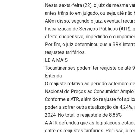
Nesta sexta-feira (22), o juiz da mesma v
antes trânsito em julgado, ou seja, até não
Além disso, segundo o juiz, eventual recu
Fiscalização de Serviços Públicos (ATR), q
efeito suspensivo, impedindo o cumprimen
Por fim, o juiz determinou que a BRK inte
reajustes tarifários.
LEIA MAIS
Tocantinenses podem ter reajuste de até 
Entenda
O reajuste relativo ao período setembro d
Nacional de Preços ao Consumidor Amplo (
Conforme a ATR, além do reajuste foi apli
poderia sofrer outra atualização de 4,24%
2024. No total, o reajuste é de 8,85%.
A ATR defendeu que as legislações estadu
entre os reajustes tarifários. Por isso, o 