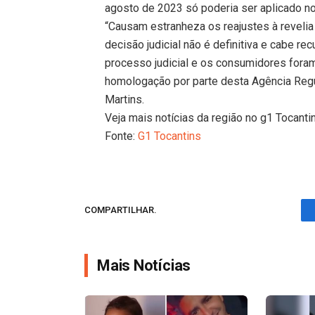
agosto de 2023 só poderia ser aplicado no
“Causam estranheza os reajustes à revelia
decisão judicial não é definitiva e cabe r
processo judicial e os consumidores for
homologação por parte desta Agência Reg
Martins.
Veja mais notícias da região no g1 Tocanti
Fonte:
G1 Tocantins
COMPARTILHAR.
Mais Notícias