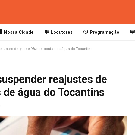
Nossa Cidade
Locutores
Programação
ajustes de quase 9% nas contas de água do Tocantins
uspender reajustes de
 de água do Tocantins
s