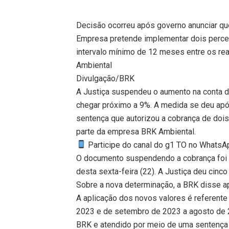
Decisão ocorreu após governo anunciar que
Empresa pretende implementar dois percent
intervalo mínimo de 12 meses entre os rea
Ambiental
Divulgação/BRK
A Justiça suspendeu o aumento na conta 
chegar próximo a 9%. A medida se deu após
sentença que autorizou a cobrança de dois 
parte da empresa BRK Ambiental.
Participe do canal do g1 TO no WhatsApp
O documento suspendendo a cobrança foi as
desta sexta-feira (22). A Justiça deu cinc
Sobre a nova determinação, a BRK disse ap
A aplicação dos novos valores é referente
2023 e de setembro de 2023 a agosto de 20
BRK e atendido por meio de uma sentença 