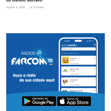
do menino Gustavo
agosto 6, 2026
0
Visitas