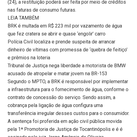
(24), a restituição poderá ser feita por meio de créditos
nas faturas de consumo futuras.
LEIA TAMBÉM
BRK é multada em R$ 223 mil por vazamento de água
que fez cratera se abrir e quase ‘engolir’ carro
Polícia Civil localiza e prende suspeita de arrancar
dinheiro de vítimas com promessa de ‘quebra de feitiço’
e prêmios na loteria
Tribunal de Justiça nega liberdade a motorista de BMW
acusado de atropelar e matar jovem na BR-153
Segundo o MPTO, a BRK é responsável por implementar
a infraestrutura para o fornecimento de água, conforme o
contrato de concessão do serviço. Sendo assim, a
cobrança pela ligação de água configura uma
transferência irregular desses custos para o consumidor.
A sentença foi proferida em ação civil pública movida
pela 1ª Promotoria de Justiça de Tocantinópolis e é é