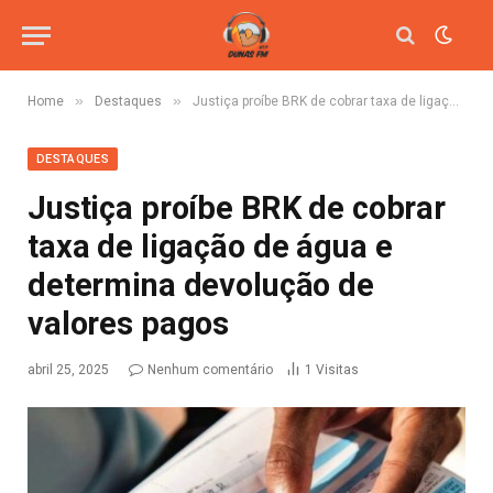
»
»
Home
Destaques
Justiça proíbe BRK de cobrar taxa de ligação de água e determina devolução de valores pagos
DESTAQUES
Justiça proíbe BRK de cobrar
taxa de ligação de água e
determina devolução de
valores pagos
abril 25, 2025
Nenhum comentário
1
Visitas