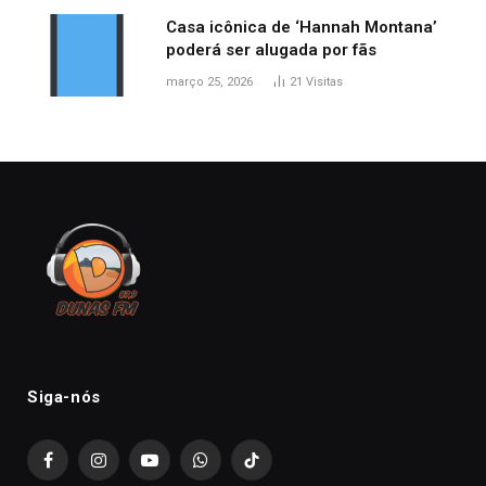
Casa icônica de ‘Hannah Montana’
poderá ser alugada por fãs
março 25, 2026
21
Visitas
Siga-nós
Facebook
Instagram
YouTube
WhatsApp
TikTok