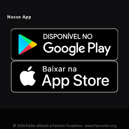
Nosso App
© 2026 Rádio afiliada a Farcom Tocantins - www.farcomto.org