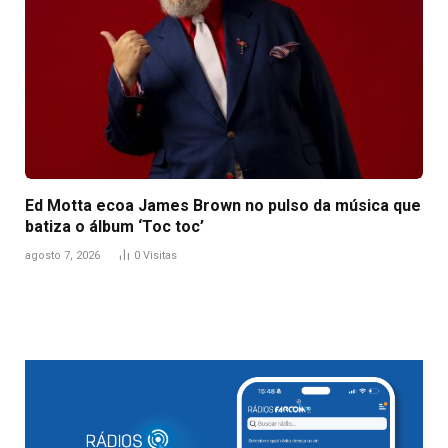
Ed Motta ecoa James Brown no pulso da música que
batiza o álbum ‘Toc toc’
agosto 7, 2026
0
Visitas