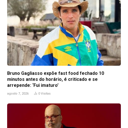
Bruno Gagliasso expõe fast food fechado 10
minutos antes do horário, é criticado e se
arrepende: ‘Fui imaturo’
agosto 7, 2026
0
Visitas