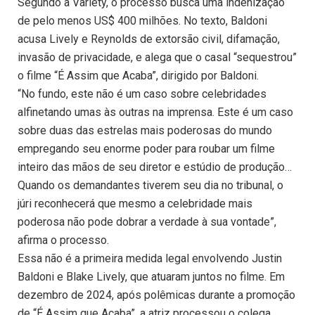
Segundo a Variety, o processo busca uma indenização
de pelo menos US$ 400 milhões. No texto, Baldoni
acusa Lively e Reynolds de extorsão civil, difamação,
invasão de privacidade, e alega que o casal “sequestrou”
o filme “É Assim que Acaba”, dirigido por Baldoni.
“No fundo, este não é um caso sobre celebridades
alfinetando umas às outras na imprensa. Este é um caso
sobre duas das estrelas mais poderosas do mundo
empregando seu enorme poder para roubar um filme
inteiro das mãos de seu diretor e estúdio de produção…
Quando os demandantes tiverem seu dia no tribunal, o
júri reconhecerá que mesmo a celebridade mais
poderosa não pode dobrar a verdade à sua vontade”,
afirma o processo.
Essa não é a primeira medida legal envolvendo Justin
Baldoni e Blake Lively, que atuaram juntos no filme. Em
dezembro de 2024, após polêmicas durante a promoção
de “É Assim que Acaba”, a atriz processou o colega,