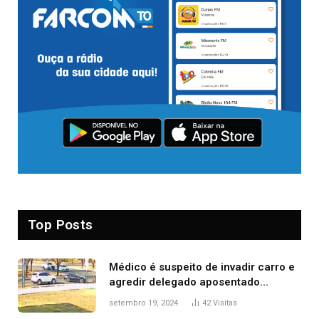
Top Posts
Médico é suspeito de invadir carro e
agredir delegado aposentado
durante confusão no trânsito
setembro 19, 2024
42
Visitas