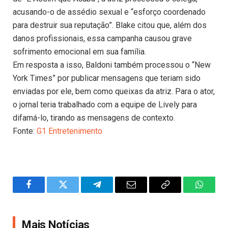
acusando-o de assédio sexual e “esforço coordenado
para destruir sua reputação”. Blake citou que, além dos
danos profissionais, essa campanha causou grave
sofrimento emocional em sua família.
Em resposta a isso, Baldoni também processou o “New
York Times” por publicar mensagens que teriam sido
enviadas por ele, bem como queixas da atriz. Para o ator,
o jornal teria trabalhado com a equipe de Lively para
difamá-lo, tirando as mensagens de contexto.
Fonte:
G1 Entretenimento
Facebook
Twitter
Telegram
Email
Copy
WhatsA
Link
Mais Notícias