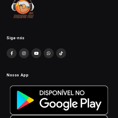
Siga-nós
Facebook
Instagram
YouTube
WhatsApp
TikTok
Nosso App