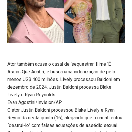
Ator também acusa o casal de ‘sequestrar’ filme ‘É
Assim Que Acaba’, e busca uma indenização de pelo
menos US$ 400 milhões. Lively processou Baldoni em
dezembro de 2024. Justin Baldoni processa Blake
Lively e Ryan Reynolds
Evan Agostini/Invision/AP
O ator Justin Baldoni processou Blake Lively e Ryan
Reynolds nesta quinta (16), alegando que o casal tentou
“destrui-lo” com falsas acusações de assédio sexual.