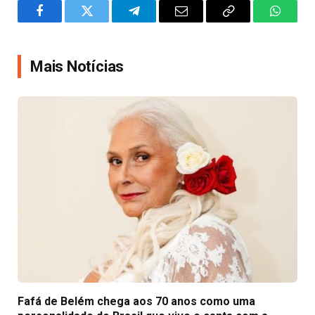
Facebook
Twitter
Telegram
Email
Copy
WhatsA
Link
Mais Notícias
Fafá de Belém chega aos 70 anos como uma