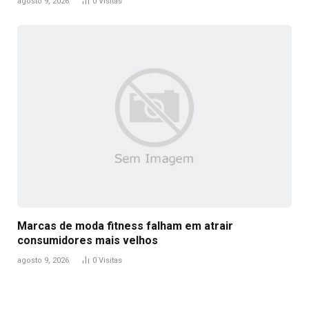
agosto 9, 2026
0
Visitas
Marcas de moda fitness falham em atrair
consumidores mais velhos
agosto 9, 2026
0
Visitas