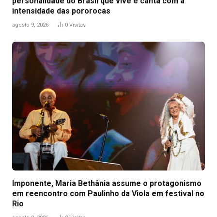
personalidade do Brasil que vive e canta com a
intensidade das pororocas
agosto 9, 2026
0
Visitas
Imponente, Maria Bethânia assume o protagonismo
em reencontro com Paulinho da Viola em festival no
Rio