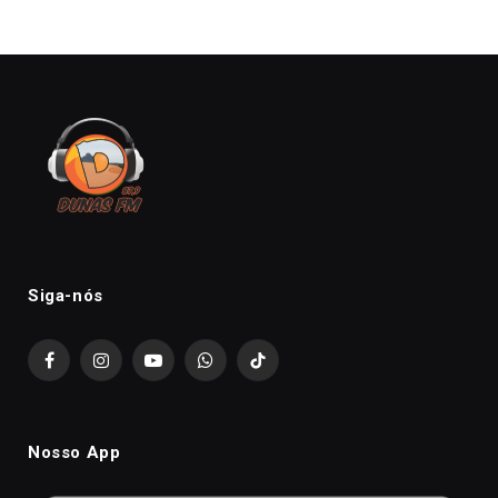
Siga-nós
Facebook
Instagram
YouTube
WhatsApp
TikTok
Nosso App