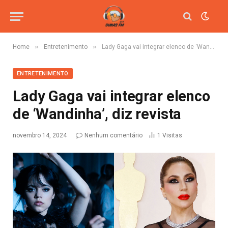
»
»
Home
Entretenimento
Lady Gaga vai integrar elenco de ‘Wandinha’, diz revista
ENTRETENIMENTO
Lady Gaga vai integrar elenco
de ‘Wandinha’, diz revista
novembro 14, 2024
Nenhum comentário
1
Visitas