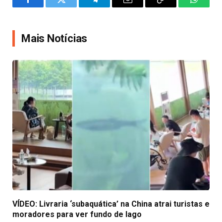
Facebook
Twitter
Telegram
Email
Copy
WhatsA
Link
Mais Notícias
VÍDEO: Livraria ‘subaquática’ na China atrai turistas e
moradores para ver fundo de lago