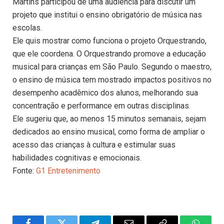
Martins participou de uma audiência para discutir um
projeto que institui o ensino obrigatório de música nas
escolas.
Ele quis mostrar como funciona o projeto Orquestrando,
que ele coordena. O Orquestrando promove a educação
musical para crianças em São Paulo. Segundo o maestro,
o ensino de música tem mostrado impactos positivos no
desempenho acadêmico dos alunos, melhorando sua
concentração e performance em outras disciplinas.
Ele sugeriu que, ao menos 15 minutos semanais, sejam
dedicados ao ensino musical, como forma de ampliar o
acesso das crianças à cultura e estimular suas
habilidades cognitivas e emocionais.
Fonte:
G1 Entretenimento