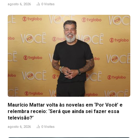
agosto 6, 2026
0
Visitas
Maurício Mattar volta às novelas em ‘Por Você’ e
relembra receio: ‘Será que ainda sei fazer essa
televisão?’
agosto 6, 2026
0
Visitas