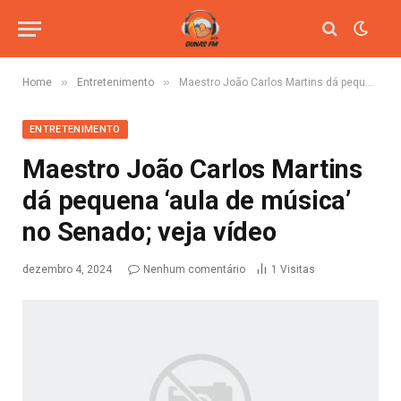
»
»
Home
Entretenimento
Maestro João Carlos Martins dá pequena ‘aula de música’ no Senado; veja vídeo
ENTRETENIMENTO
Maestro João Carlos Martins
dá pequena ‘aula de música’
no Senado; veja vídeo
dezembro 4, 2024
Nenhum comentário
1
Visitas