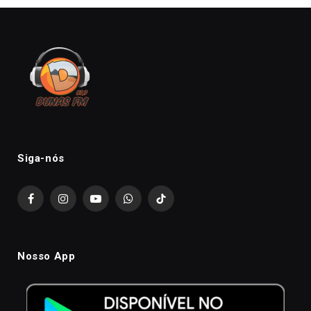
Siga-nós
Facebook
Instagram
YouTube
WhatsApp
TikTok
Nosso App