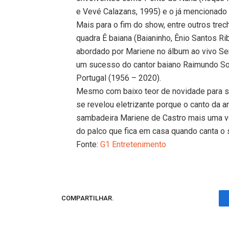
e Vevé Calazans, 1995) e o já mencionado
Mais para o fim do show, entre outros tre
quadra Ê baiana (Baianinho, Ênio Santos Rib
abordado por Mariene no álbum ao vivo Se
um sucesso do cantor baiano Raimundo So
Portugal (1956 – 2020).
Mesmo com baixo teor de novidade para s
se revelou eletrizante porque o canto da ar
sambadeira Mariene de Castro mais uma v
do palco que fica em casa quando canta o 
Fonte:
G1 Entretenimento
COMPARTILHAR.