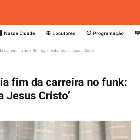
Nossa Cidade
Locutores
Programação
 carreira no funk: ‘Entrego minha vida a Jesus Cristo’
 fim da carreira no funk:
a Jesus Cristo’