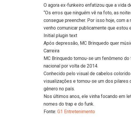
O agora ex-funkeiro enfatizou que a vida 
“Os erros que ninguém vê na foto, as noit
consegue preencher. Por isso hoje, com a m
venho comunicar publicamente que estou en
Initial plugin text
Após depressão, MC Brinquedo quer música
Carreira
MC Brinquedo tornou-se um fenômeno do fu
nacional por volta de 2014.
Conhecido pelo visual de cabelos colorido
visualizações e tornou-se um dos pilares 
gênero no país.
Nos últimos anos, ele vinha focando em l
nomes do trap e do funk.
Fonte:
G1 Entretenimento