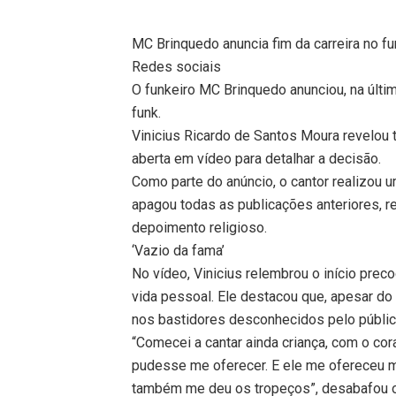
MC Brinquedo anuncia fim da carreira no f
Redes sociais
O funkeiro MC Brinquedo anunciou, na últim
funk.
Vinicius Ricardo de Santos Moura revelou 
aberta em vídeo para detalhar a decisão.
Como parte do anúncio, o cantor realizou um
apagou todas as publicações anteriores, r
depoimento religioso.
‘Vazio da fama’
No vídeo, Vinicius relembrou o início pre
vida pessoal. Ele destacou que, apesar do
nos bastidores desconhecidos pelo públic
“Comecei a cantar ainda criança, com o co
pudesse me oferecer. E ele me ofereceu 
também me deu os tropeços”, desabafou o 