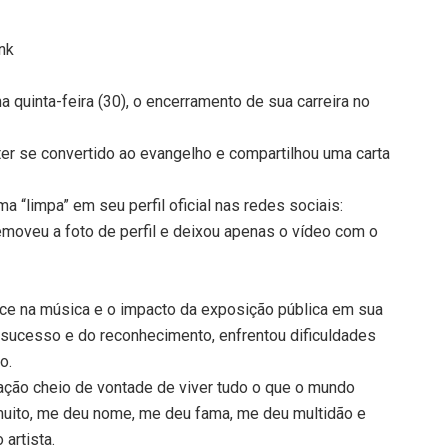
unk
a quinta-feira (30), o encerramento de sua carreira no
ter se convertido ao evangelho e compartilhou uma carta
a “limpa” em seu perfil oficial nas redes sociais:
emoveu a foto de perfil e deixou apenas o vídeo com o
coce na música e o impacto da exposição pública em sua
 sucesso e do reconhecimento, enfrentou dificuldades
o.
ração cheio de vontade de viver tudo o que o mundo
muito, me deu nome, me deu fama, me deu multidão e
artista.