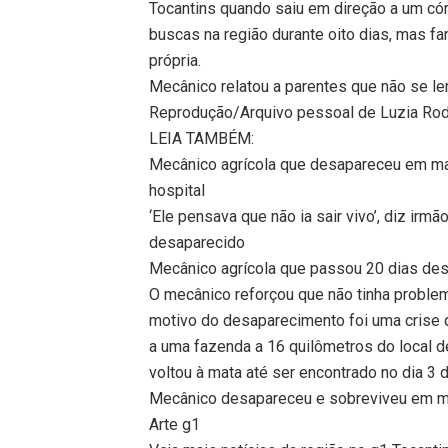
Tocantins quando saiu em direção a um córr
buscas na região durante oito dias, mas fa
própria.
Mecânico relatou a parentes que não se l
Reprodução/Arquivo pessoal de Luzia Ro
LEIA TAMBÉM:
Mecânico agrícola que desapareceu em mar
hospital
‘Ele pensava que não ia sair vivo’, diz ir
desaparecido
Mecânico agrícola que passou 20 dias des
O mecânico reforçou que não tinha problem
motivo do desaparecimento foi uma crise 
a uma fazenda a 16 quilômetros do local d
voltou à mata até ser encontrado no dia 3 de
Mecânico desapareceu e sobreviveu em ma
Arte g1