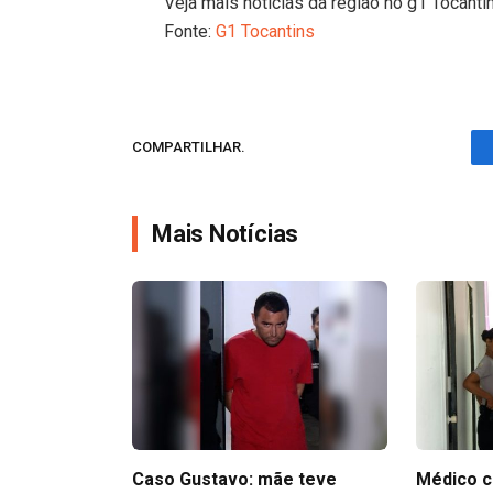
Veja mais notícias da região no g1 Tocanti
Fonte:
G1 Tocantins
COMPARTILHAR.
Mais Notícias
Caso Gustavo: mãe teve
Médico c