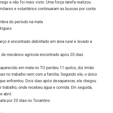
ego e não foi mais visto. Uma força-tarefa realizou
miliares e voluntários continuaram as buscas por conta
embra do período na mata
drigues
ço é encontrado debilitado em área rural e levado a
mão de mecânico agrícola encontrado após 20 dias
aparecido em mata no TO perdeu 11 quilos, diz irmão
as no trabalho nem com a família. Segundo ele, o único
que enfrentou. Dois dias após desaparecer, ele chegou
e trabalho, onde recebeu água e comida. Em seguida,
 abril.
ta por 20 dias no Tocantins