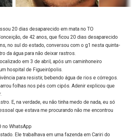
assou 20 dias desaparecido em mata no TO
onceição, de 42 anos, que ficou 20 dias desaparecido
ins, no sul do estado, conversou com o g1 nesta quinta-
ro da água para não deixar rastros.
localizado em 3 de abril, após um caminhoneiro
um hospital de Figueirópolis.
ivência para resistir, bebendo água de rios e córregos.
arrou folhas nos pés com cipós. Adenir explicou que
.
astro. E, na verdade, eu não tinha medo de nada, eu só
 pessoal que estava me procurando não me encontrou
TO no WhatsApp
estado. Ele trabalhava em uma fazenda em Cariri do