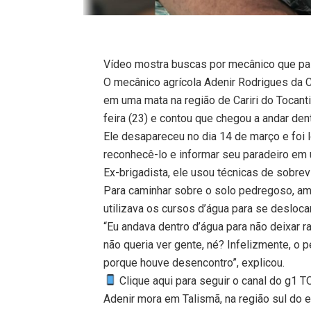
Vídeo mostra buscas por mecânico que p
O mecânico agrícola Adenir Rodrigues da C
em uma mata na região de Cariri do Tocant
feira (23) e contou que chegou a andar dent
Ele desapareceu no dia 14 de março e foi 
reconhecê-lo e informar seu paradeiro em 
Ex-brigadista, ele usou técnicas de sobrev
Para caminhar sobre o solo pedregoso, am
utilizava os cursos d’água para se deslocar
“Eu andava dentro d’água para não deixar r
não queria ver gente, né? Infelizmente, o
porque houve desencontro”, explicou.
Clique aqui para seguir o canal do g1 
Adenir mora em Talismã, na região sul do 