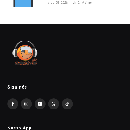
março 25, 2026
21
Visitas
Siga-nós
Facebook
Instagram
YouTube
WhatsApp
TikTok
Nosso App