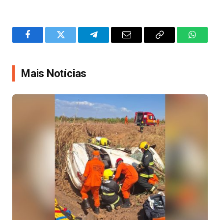
Facebook
Twitter
Telegram
Email
Copy
WhatsA
Link
Mais Notícias