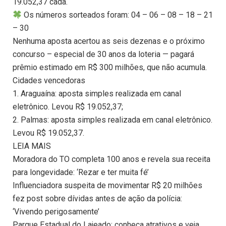
19.052,37 cada.
Os números sorteados foram: 04 – 06 – 08 – 18 – 21
– 30
Nenhuma aposta acertou as seis dezenas e o próximo
concurso – especial de 30 anos da loteria — pagará
prêmio estimado em R$ 300 milhões, que não acumula.
Cidades vencedoras
1. Araguaína: aposta simples realizada em canal
eletrônico. Levou R$ 19.052,37;
2. Palmas: aposta simples realizada em canal eletrônico.
Levou R$ 19.052,37.
LEIA MAIS
Moradora do TO completa 100 anos e revela sua receita
para longevidade: ‘Rezar e ter muita fé’
Influenciadora suspeita de movimentar R$ 20 milhões
fez post sobre dívidas antes de ação da polícia:
‘Vivendo perigosamente’
Parque Estadual do Lajeado: conheça atrativos e veja