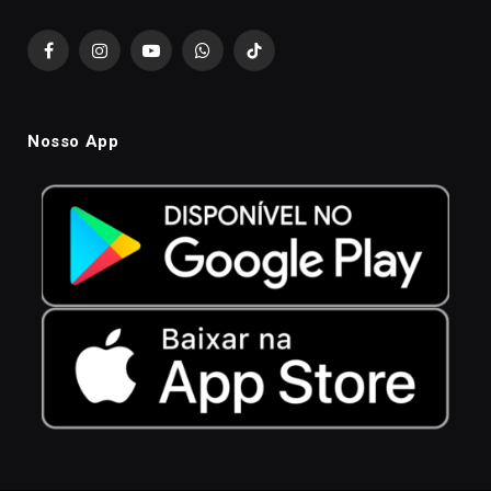
Facebook
Instagram
YouTube
WhatsApp
TikTok
Nosso App