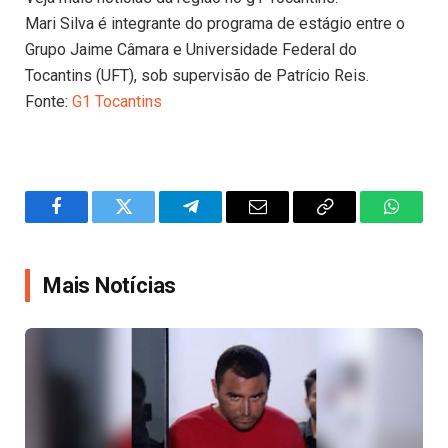
Mari Silva é integrante do programa de estágio entre o
Grupo Jaime Câmara e Universidade Federal do
Tocantins (UFT), sob supervisão de Patrício Reis.
Fonte:
G1 Tocantins
Facebook
Twitter
Telegram
Email
Copy
WhatsA
Link
Mais Notícias