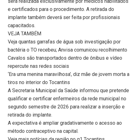
será realizada exclusivamente por médicos habilitados
e certificados para o procedimento. A retirada do
implante também deverá ser feita por profissionais
capacitados.
VEJA TAMBÉM
Veja quantas garrafas de água sob investigação por
bactéria o TO recebeu; Anvisa comunicou recolhimento
Cavalos são transportados dentro de ônibus e vídeo
repercute nas redes sociais
‘Era uma menina maravilhosa’, diz mãe de jovem morta a
tiros no interior do Tocantins
A Secretaria Municipal da Saúde informou que pretende
qualificar e certificar enfermeiros da rede municipal no
segundo semestre de 2026 para realizar a inserção e
retirada do implante.
A expectativa é ampliar gradativamente o acesso ao
método contraceptivo na capital.
Veja mais notícias da região no g1 Tocantins.