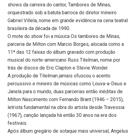
shows da carreira do cantor, Tambores de Minas,
orquestrado sob a batuta barroca do diretor mineiro
Gabriel Villela, nome em grande evidência na cena teatral
brasileira da década de 1990.
O mote do show foi a música Os tambores de Minas,
parceria de Milton com Marcio Borges, alocada como a
11ª das 12 faixas do álbum gravado com produção
musical do norte-americano Russ Titelman, nome por
trás de discos de Eric Clapton e Stevie Wonder.
A produção de Titelman jamais ofuscou o acento
percussivo e mineiro de músicas como Louva-a-Deus e
Janela para o mundo, duas parcerias então inéditas de
Milton Nascimento com Fernando Brant (1946 – 2015),
letrista fundamental na obra do artista desde Travessia
(1967), canção lançada há então 30 anos na era dos
festivais.
Após álbum gregário de sotaque mais universal, Angelus