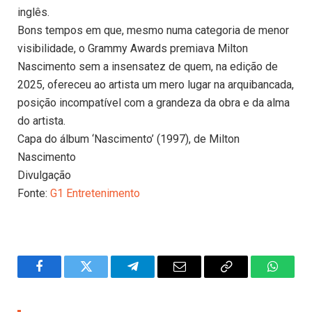
inglês.
Bons tempos em que, mesmo numa categoria de menor
visibilidade, o Grammy Awards premiava Milton
Nascimento sem a insensatez de quem, na edição de
2025, ofereceu ao artista um mero lugar na arquibancada,
posição incompatível com a grandeza da obra e da alma
do artista.
Capa do álbum ‘Nascimento’ (1997), de Milton
Nascimento
Divulgação
Fonte:
G1 Entretenimento
Facebook
Twitter
Telegram
Email
Copy
WhatsA
Link