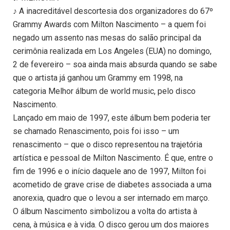
♪ A inacreditável descortesia dos organizadores do 67º
Grammy Awards com Milton Nascimento – a quem foi
negado um assento nas mesas do salão principal da
cerimônia realizada em Los Angeles (EUA) no domingo,
2 de fevereiro – soa ainda mais absurda quando se sabe
que o artista já ganhou um Grammy em 1998, na
categoria Melhor álbum de world music, pelo disco
Nascimento.
Lançado em maio de 1997, este álbum bem poderia ter
se chamado Renascimento, pois foi isso – um
renascimento – que o disco representou na trajetória
artística e pessoal de Milton Nascimento. É que, entre o
fim de 1996 e o início daquele ano de 1997, Milton foi
acometido de grave crise de diabetes associada a uma
anorexia, quadro que o levou a ser internado em março.
O álbum Nascimento simbolizou a volta do artista à
cena, à música e à vida. O disco gerou um dos maiores