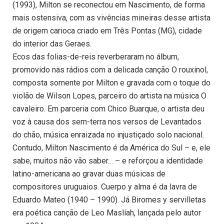
(1993), Milton se reconectou em Nascimento, de forma
mais ostensiva, com as vivências mineiras desse artista
de origem carioca criado em Três Pontas (MG), cidade
do interior das Geraes.
Ecos das folias-de-reis reverberaram no álbum,
promovido nas rádios com a delicada canção O rouxinol,
composta somente por Milton e gravada com o toque do
violão de Wilson Lopes, parceiro do artista na música O
cavaleiro. Em parceria com Chico Buarque, o artista deu
voz à causa dos sem-terra nos versos de Levantados
do chão, música enraizada no injustiçado solo nacional.
Contudo, Milton Nascimento é da América do Sul – e, ele
sabe, muitos não vão saber… – e reforçou a identidade
latino-americana ao gravar duas músicas de
compositores uruguaios. Cuerpo y alma é da lavra de
Eduardo Mateo (1940 – 1990). Já Biromes y servilletas
era poética canção de Leo Maslíah, lançada pelo autor