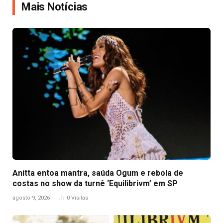
Mais Notícias
Anitta entoa mantra, saúda Ogum e rebola de
costas no show da turnê ‘Equilibrivm’ em SP
agosto 9, 2026
0
Visitas