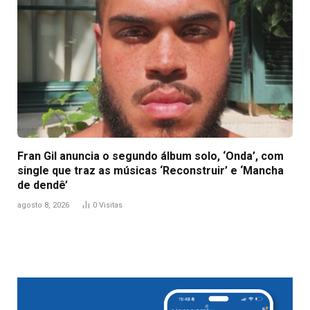
Fran Gil anuncia o segundo álbum solo, ‘Onda’, com
single que traz as músicas ‘Reconstruir’ e ‘Mancha
de dendê’
agosto 8, 2026
0
Visitas