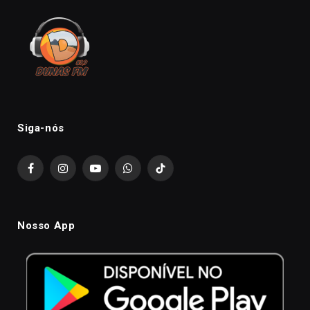
Siga-nós
Facebook
Instagram
YouTube
WhatsApp
TikTok
Nosso App