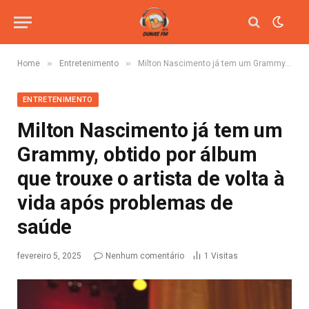
»
»
Home
Entretenimento
Milton Nascimento já tem um Grammy, obtido por álbum que trouxe o artista de volta à vida após problemas de saúde
ENTRETENIMENTO
Milton Nascimento já tem um
Grammy, obtido por álbum
que trouxe o artista de volta à
vida após problemas de
saúde
fevereiro 5, 2025
Nenhum comentário
1
Visitas