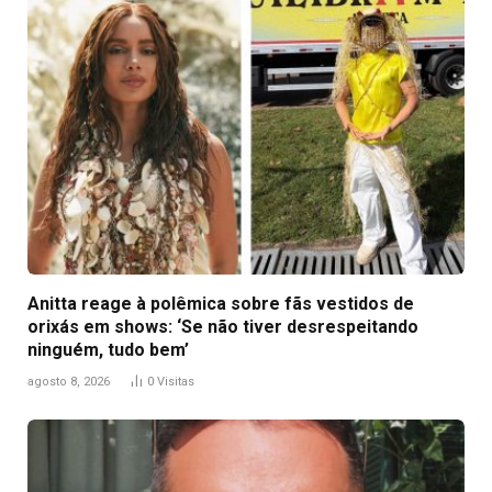
Anitta reage à polêmica sobre fãs vestidos de
orixás em shows: ‘Se não tiver desrespeitando
ninguém, tudo bem’
agosto 8, 2026
0
Visitas