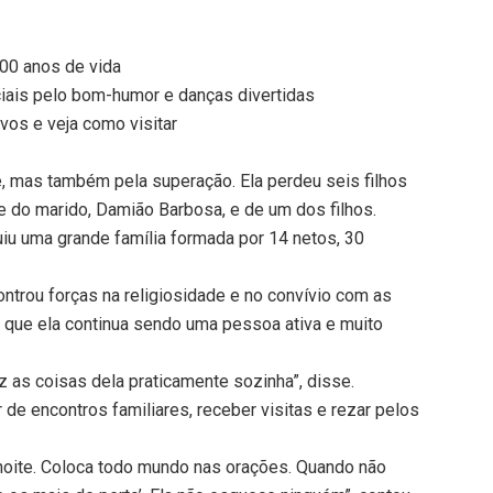
00 anos de vida
iais pelo bom-humor e danças divertidas
vos e veja como visitar
fé, mas também pela superação. Ela perdeu seis filhos
te do marido, Damião Barbosa, e de um dos filhos.
iu uma grande família formada por 14 netos, 30
ntrou forças na religiosidade e no convívio com as
 que ela continua sendo uma pessoa ativa e muito
az as coisas dela praticamente sozinha”, disse.
 de encontros familiares, receber visitas e rezar pelos
 noite. Coloca todo mundo nas orações. Quando não