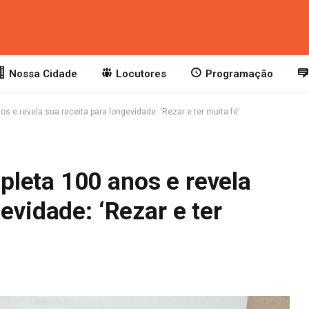
Nossa Cidade
Locutores
Programação
 e revela sua receita para longevidade: ‘Rezar e ter muita fé’
leta 100 anos e revela
evidade: ‘Rezar e ter