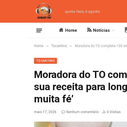
quinta-feira, 6 agosto
Home
Notícias
»
»
Home
Tocantins
Moradora do TO completa 100 anos
TOCANTINS
Moradora do TO comp
sua receita para long
muita fé’
maio 17, 2026
Nenhum comentário
0
Visitas