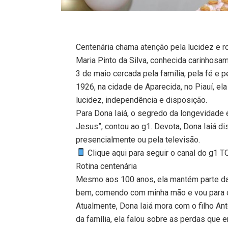
Centenária chama atenção pela lucidez e r
Maria Pinto da Silva, conhecida carinhosa
3 de maio cercada pela família, pela fé e 
1926, na cidade de Aparecida, no Piauí, e
lucidez, independência e disposição.
Para Dona Iaiá, o segredo da longevidade 
Jesus”, contou ao g1. Devota, Dona Iaiá 
presencialmente ou pela televisão.
Clique aqui para seguir o canal do g1 
Rotina centenária
Mesmo aos 100 anos, ela mantém parte da 
bem, comendo com minha mão e vou para o 
Atualmente, Dona Iaiá mora com o filho Antô
da família, ela falou sobre as perdas que en