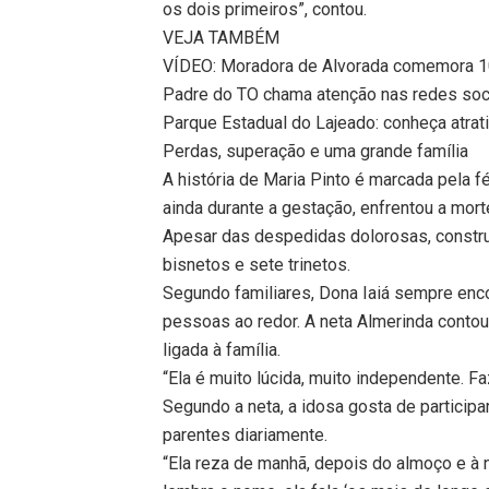
os dois primeiros”, contou.
VEJA TAMBÉM
VÍDEO: Moradora de Alvorada comemora 1
Padre do TO chama atenção nas redes soc
Parque Estadual do Lajeado: conheça atrati
Perdas, superação e uma grande família
A história de Maria Pinto é marcada pela 
ainda durante a gestação, enfrentou a mor
Apesar das despedidas dolorosas, constru
bisnetos e sete trinetos.
Segundo familiares, Dona Iaiá sempre enco
pessoas ao redor. A neta Almerinda contou
ligada à família.
“Ela é muito lúcida, muito independente. F
Segundo a neta, a idosa gosta de participar
parentes diariamente.
“Ela reza de manhã, depois do almoço e à