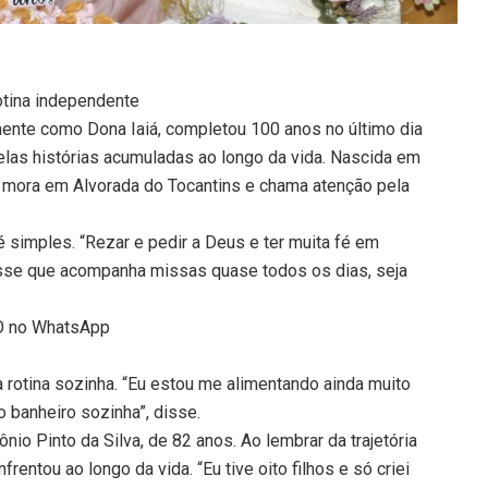
otina independente
mente como Dona Iaiá, completou 100 anos no último dia
pelas histórias acumuladas ao longo da vida. Nascida em
la mora em Alvorada do Tocantins e chama atenção pela
é simples. “Rezar e pedir a Deus e ter muita fé em
disse que acompanha missas quase todos os dias, seja
TO no WhatsApp
rotina sozinha. “Eu estou me alimentando ainda muito
banheiro sozinha”, disse.
nio Pinto da Silva, de 82 anos. Ao lembrar da trajetória
frentou ao longo da vida. “Eu tive oito filhos e só criei