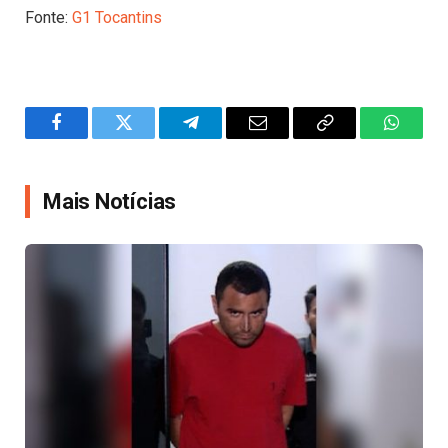
Fonte:
G1 Tocantins
Facebook
Twitter
Telegram
Email
Copy
WhatsA
Link
Mais Notícias