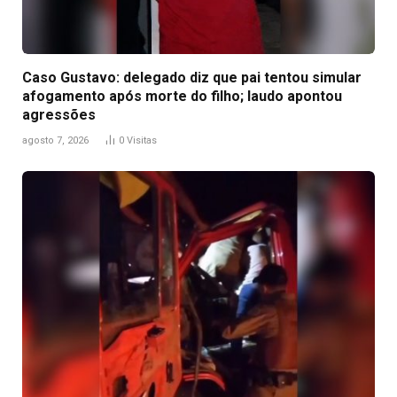
Caso Gustavo: delegado diz que pai tentou simular
afogamento após morte do filho; laudo apontou
agressões
agosto 7, 2026
0
Visitas