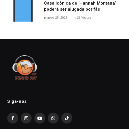
Casa icônica de ‘Hannah Montana’
poderá ser alugada por fãs
março 25, 2026
21
Visitas
Siga-nós
Facebook
Instagram
YouTube
WhatsApp
TikTok