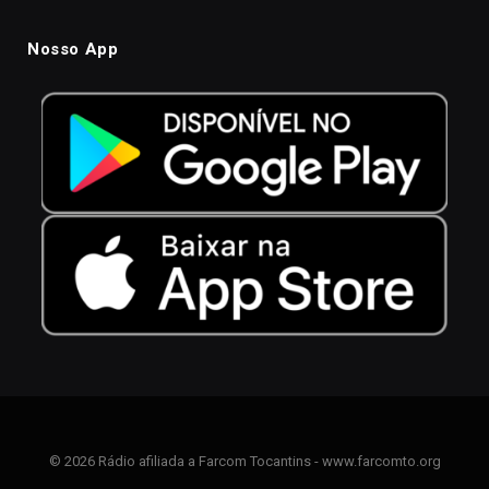
Nosso App
© 2026 Rádio afiliada a Farcom Tocantins - www.farcomto.org