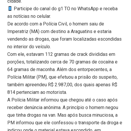
cidade.
Participe do canal do g1 TO no WhatsApp e receba
as notícias no celular.
De acordo com a Polícia Civil, o homem saiu de
Imperatriz (MA) com destino a Araguatins e estaria
vendendo as drogas, que foram localizadas escondidas
no interior do veículo.
Com ele, estavam 112 gramas de crack divididas em
porções, totalizando cerca de 70 gramas de cocaína e
64 gramas de maconha. Além dos entorpecentes, a
Polícia Militar (PM), que efetuou a prisão do suspeito,
também apreendeu R$ 2.987,00, dos quais apenas R$
814 pertenciam ao motorista.
A Polícia Militar informou que chegou até o caso após
receber denúncia anônima. A princípio o homem negou
que tinha drogas na van. Mas após busca minuciosa, a
PM informou que ele confessou o transporte da droga e
indicou onde o material estava escondido, em