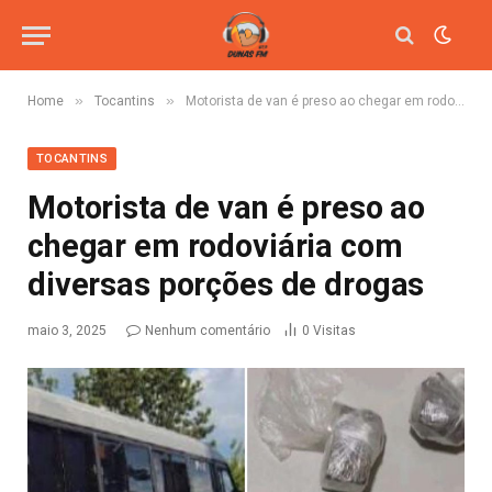
»
»
Home
Tocantins
Motorista de van é preso ao chegar em rodoviária com diversas porções de drogas
TOCANTINS
Motorista de van é preso ao
chegar em rodoviária com
diversas porções de drogas
maio 3, 2025
Nenhum comentário
0
Visitas