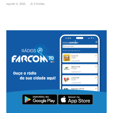
agosto 6, 2026
0
Visitas