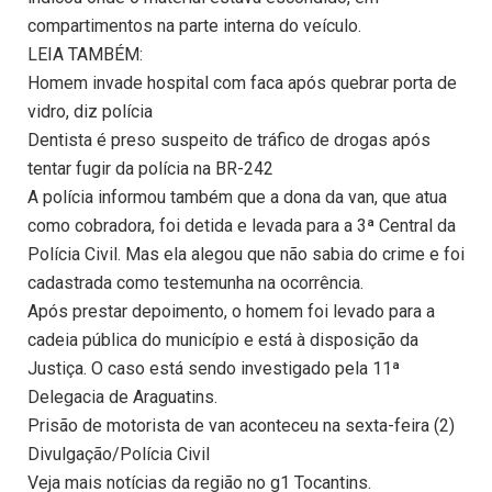
compartimentos na parte interna do veículo.
LEIA TAMBÉM:
Homem invade hospital com faca após quebrar porta de
vidro, diz polícia
Dentista é preso suspeito de tráfico de drogas após
tentar fugir da polícia na BR-242
A polícia informou também que a dona da van, que atua
como cobradora, foi detida e levada para a 3ª Central da
Polícia Civil. Mas ela alegou que não sabia do crime e foi
cadastrada como testemunha na ocorrência.
Após prestar depoimento, o homem foi levado para a
cadeia pública do município e está à disposição da
Justiça. O caso está sendo investigado pela 11ª
Delegacia de Araguatins.
Prisão de motorista de van aconteceu na sexta-feira (2)
Divulgação/Polícia Civil
Veja mais notícias da região no g1 Tocantins.