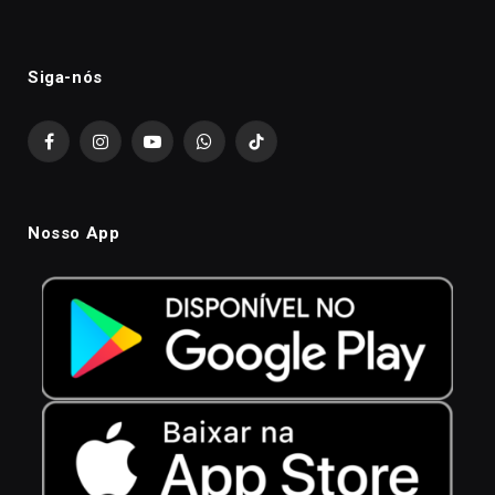
Siga-nós
Facebook
Instagram
YouTube
WhatsApp
TikTok
Nosso App