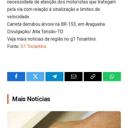
necessidade de atenção dos motoristas que trafegam
pela via com relação à sinalização e limites de
velocidade.
Carreta derrubou árvore na BR-153, em Araguaína
Divulgação/ Alta Tensão-TO
Veja mais notícias da região no g1 Tocantins.
Fonte:
G1 Tocantins
Facebook
Twitter
Telegram
Email
Copy
WhatsA
Link
Mais Notícias