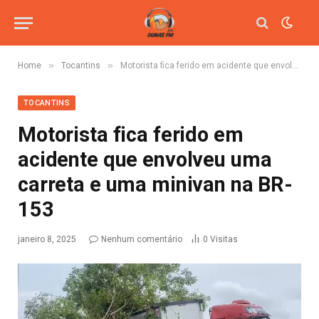
»
»
Home
Tocantins
Motorista fica ferido em acidente que envolveu uma carreta e uma minivan na BR-153
TOCANTINS
Motorista fica ferido em
acidente que envolveu uma
carreta e uma minivan na BR-
153
janeiro 8, 2025
Nenhum comentário
0
Visitas