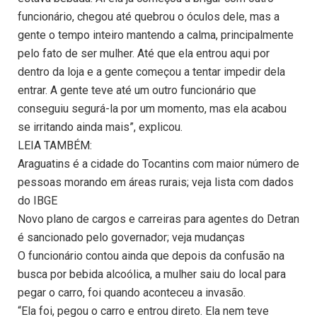
funcionário, chegou até quebrou o óculos dele, mas a
gente o tempo inteiro mantendo a calma, principalmente
pelo fato de ser mulher. Até que ela entrou aqui por
dentro da loja e a gente começou a tentar impedir dela
entrar. A gente teve até um outro funcionário que
conseguiu segurá-la por um momento, mas ela acabou
se irritando ainda mais”, explicou.
LEIA TAMBÉM:
Araguatins é a cidade do Tocantins com maior número de
pessoas morando em áreas rurais; veja lista com dados
do IBGE
Novo plano de cargos e carreiras para agentes do Detran
é sancionado pelo governador; veja mudanças
O funcionário contou ainda que depois da confusão na
busca por bebida alcoólica, a mulher saiu do local para
pegar o carro, foi quando aconteceu a invasão.
“Ela foi, pegou o carro e entrou direto. Ela nem teve