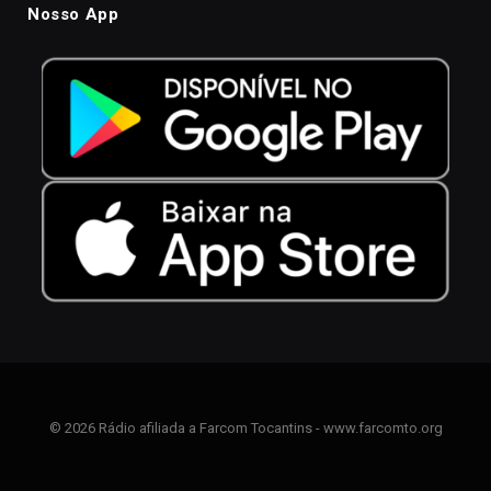
Nosso App
© 2026 Rádio afiliada a Farcom Tocantins - www.farcomto.org