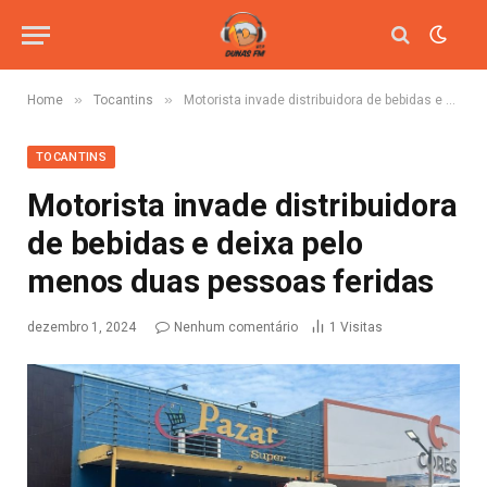
»
»
Home
Tocantins
Motorista invade distribuidora de bebidas e deixa pelo menos duas pessoas feridas
TOCANTINS
Motorista invade distribuidora
de bebidas e deixa pelo
menos duas pessoas feridas
dezembro 1, 2024
Nenhum comentário
1
Visitas