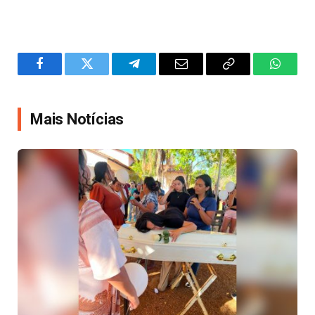
Facebook
Twitter
Telegram
Email
Copy
WhatsA
Link
Mais Notícias