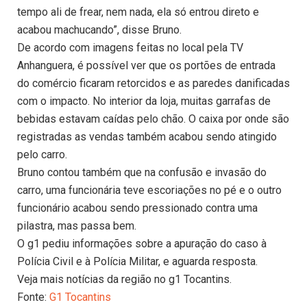
tempo ali de frear, nem nada, ela só entrou direto e
acabou machucando”, disse Bruno.
De acordo com imagens feitas no local pela TV
Anhanguera, é possível ver que os portões de entrada
do comércio ficaram retorcidos e as paredes danificadas
com o impacto. No interior da loja, muitas garrafas de
bebidas estavam caídas pelo chão. O caixa por onde são
registradas as vendas também acabou sendo atingido
pelo carro.
Bruno contou também que na confusão e invasão do
carro, uma funcionária teve escoriações no pé e o outro
funcionário acabou sendo pressionado contra uma
pilastra, mas passa bem.
O g1 pediu informações sobre a apuração do caso à
Polícia Civil e à Polícia Militar, e aguarda resposta.
Veja mais notícias da região no g1 Tocantins.
Fonte:
G1 Tocantins