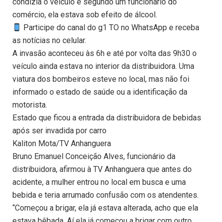
condizia o veículo e segundo um funcionário do
comércio, ela estava sob efeito de álcool.
Participe do canal do g1 TO no WhatsApp e receba
as notícias no celular.
A invasão aconteceu às 6h e até por volta das 9h30 o
veículo ainda estava no interior da distribuidora. Uma
viatura dos bombeiros esteve no local, mas não foi
informado o estado de saúde ou a identificação da
motorista.
Estado que ficou a entrada da distribuidora de bebidas
após ser invadida por carro
Kaliton Mota/TV Anhanguera
Bruno Emanuel Conceição Alves, funcionário da
distribuidora, afirmou à TV Anhanguera que antes do
acidente, a mulher entrou no local em busca e uma
bebida e teria arrumado confusão com os atendentes.
“Começou a brigar, ela já estava alterada, acho que ela
estava bêbada. Aí ela já começou a brigar com outro