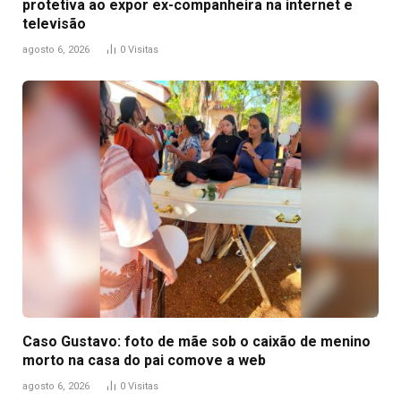
protetiva ao expor ex-companheira na internet e
televisão
agosto 6, 2026
0
Visitas
Caso Gustavo: foto de mãe sob o caixão de menino
morto na casa do pai comove a web
agosto 6, 2026
0
Visitas