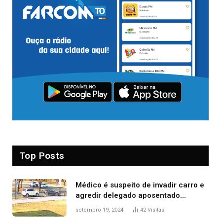
Top Posts
Médico é suspeito de invadir carro e
agredir delegado aposentado
durante confusão no trânsito
setembro 19, 2024
42
Visitas