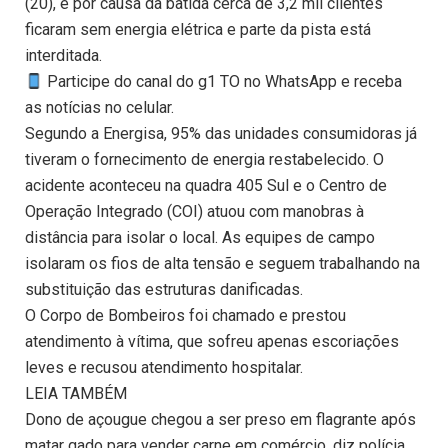
(20), e por causa da batida cerca de 3,2 mil clientes
ficaram sem energia elétrica e parte da pista está
interditada.
Participe do canal do g1 TO no WhatsApp e receba
as notícias no celular.
Segundo a Energisa, 95% das unidades consumidoras já
tiveram o fornecimento de energia restabelecido. O
acidente aconteceu na quadra 405 Sul e o Centro de
Operação Integrado (COI) atuou com manobras à
distância para isolar o local. As equipes de campo
isolaram os fios de alta tensão e seguem trabalhando na
substituição das estruturas danificadas.
O Corpo de Bombeiros foi chamado e prestou
atendimento à vítima, que sofreu apenas escoriações
leves e recusou atendimento hospitalar.
LEIA TAMBÉM
Dono de açougue chegou a ser preso em flagrante após
matar gado para vender carne em comércio, diz polícia