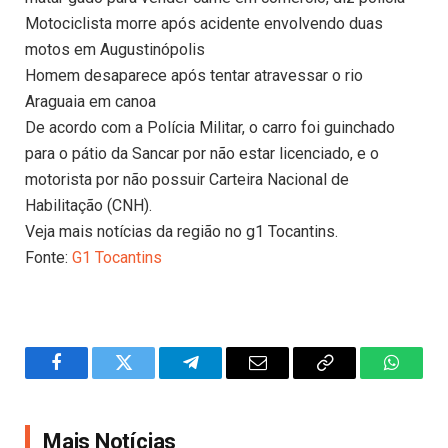
Motociclista morre após acidente envolvendo duas
motos em Augustinópolis
Homem desaparece após tentar atravessar o rio
Araguaia em canoa
De acordo com a Polícia Militar, o carro foi guinchado
para o pátio da Sancar por não estar licenciado, e o
motorista por não possuir Carteira Nacional de
Habilitação (CNH).
Veja mais notícias da região no g1 Tocantins.
Fonte:
G1 Tocantins
Facebook
Twitter
Telegram
Email
Copy
WhatsA
Link
Mais Notícias