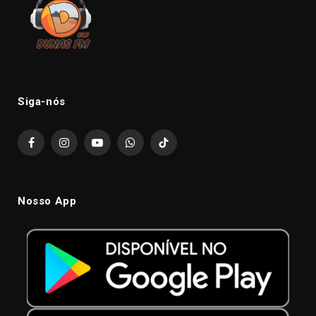
Siga-nós
Facebook
Instagram
YouTube
WhatsApp
TikTok
Nosso App