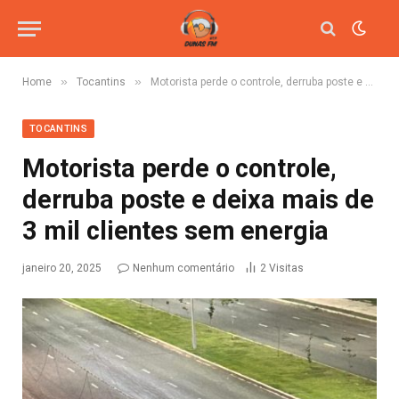
»
»
Home
Tocantins
Motorista perde o controle, derruba poste e deixa mais de 3 mil clientes sem energia
TOCANTINS
Motorista perde o controle,
derruba poste e deixa mais de
3 mil clientes sem energia
janeiro 20, 2025
Nenhum comentário
2
Visitas