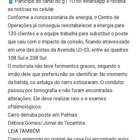
Participe do canal do g1 TO no WhatsApp e receba
as notícias no celular.
Conforme a concessionária de energia, o Centro de
Operações já conseguiu reestabelecer a energia para
130 clientes e a equipe trabalha para substituir o poste
que caiu com o impacto da colisão, ficando atravessado
em uma das pistas da Avenida LO-03, entre as quadras
108 Sul e 208 Sul.
O motorista não teve ferimentos graves, segundo o
irmão dele que preferiu não se identificar. No momento
da batida, os airbags do carro estouraram. O condutor
passou por tomografia e não foram encontradas
alterações. Ele deve realizar raio-x e exames
oftalmológicos.
Carro derruba poste em Palmas
Débora Gomes/Jornal do Tocantins
LEIA TAMBÉM
Corpo enterrado no quintal de casa foi encontrado após