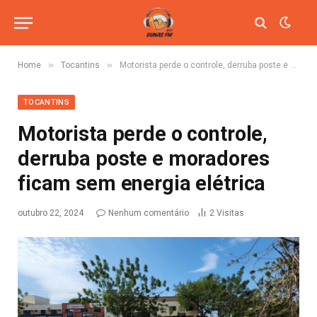
»
»
Home
Tocantins
Motorista perde o controle, derruba poste e moradores ficam sem energia elétrica
TOCANTINS
Motorista perde o controle,
derruba poste e moradores
ficam sem energia elétrica
outubro 22, 2024
Nenhum comentário
2
Visitas