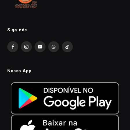
Siga-nós
Facebook
Instagram
YouTube
WhatsApp
TikTok
Nosso App