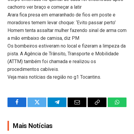
cachorro ver braço e começar a latir
Arara fica presa em emaranhado de fios em poste e
moradores temem levar choque: ‘Evito passar perto’
Homem tenta assaltar mulher fazendo sinal de arma com
a mão embaixo de camisa, diz PM
Os bombeiros estiveram no local e fizeram a limpeza da
pista. A Agência de Trânsito, Transporte e Mobilidade
(ATTM) também foi chamada e realizou os
procedimentos cabíveis.
Veja mais notícias da região no g1 Tocantins.
Facebook
Twitter
Telegram
Email
Copy
WhatsA
Link
Mais Notícias