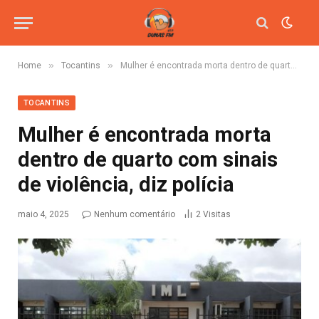
»
»
Home
Tocantins
Mulher é encontrada morta dentro de quarto com sinais de violência, diz polícia
TOCANTINS
Mulher é encontrada morta
dentro de quarto com sinais
de violência, diz polícia
maio 4, 2025
Nenhum comentário
2
Visitas