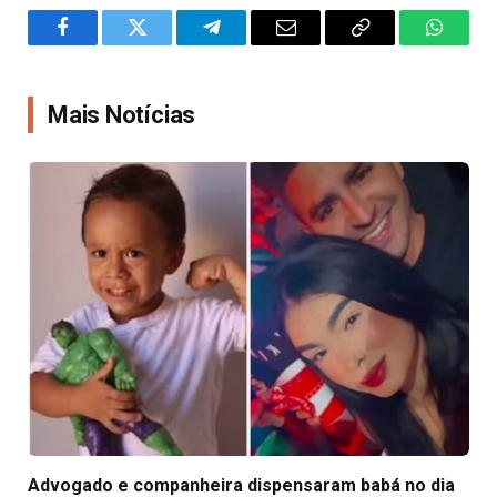
Facebook
Twitter
Telegram
Email
Copy
WhatsA
Link
Mais Notícias
Advogado e companheira dispensaram babá no dia