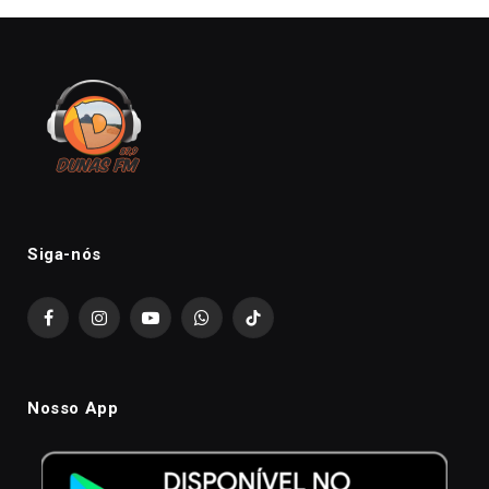
Siga-nós
Facebook
Instagram
YouTube
WhatsApp
TikTok
Nosso App