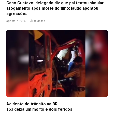
Caso Gustavo: delegado diz que pai tentou simular
afogamento após morte do filho; laudo apontou
agressões
agosto 7, 2026
0
Visitas
Acidente de trânsito na BR-
153 deixa um morto e dois feridos