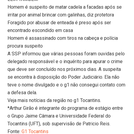
Homem é suspeito de matar cadela a facadas após se
irritar por animal brincar com galinhas, diz protetora
Foragido por abusar de enteada é preso após ser
encontrado escondido em casa
Homem é assassinado com tiros na cabeça e polícia
procura suspeito
A SSP informou que várias pessoas foram ouvidas pelo
delegado responsável e o inquérito para apurar o crime
que deve ser concluído nos próximos dias. A suspeita
se encontra à disposição do Poder Judiciário. Ela não
teve o nome divulgado e o g1 não consegui contato com
a defesa dela.
Veja mais notícias da região no g1 Tocantins.
*Arthur Girão é integrante do programa de estágio entre
o Grupo Jaime Câmara e Universidade Federal do
Tocantins (UFT), sob supervisão de Patricio Reis.
Fonte:
G1 Tocantins