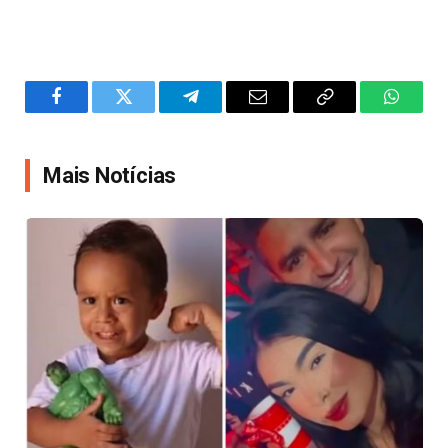
Facebook
Twitter
Telegram
Email
Copy
WhatsA
Link
Mais Notícias