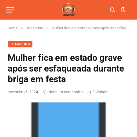
»
»
Home
Tocantins
Mulher fica em estado grave após ser esfaqueada durante briga em festa
TOCANTINS
Mulher fica em estado grave
após ser esfaqueada durante
briga em festa
novembro 5, 2024
Nenhum comentário
0
Visitas