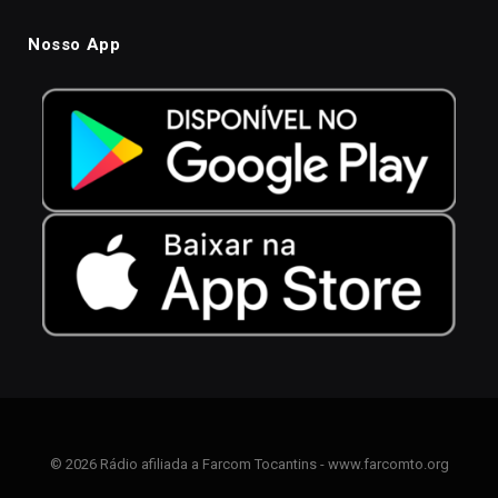
Nosso App
© 2026 Rádio afiliada a Farcom Tocantins - www.farcomto.org