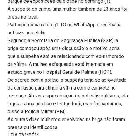
parque de exposições da cidade no domingo (3).
A suspeito do crime, uma mulher também de 23 anos foi
presa no local.
Participe do canal do g1 TO no WhatsApp e receba as
notícias no celular.
Segundo a Secretaria de Segurança Pública (SSP), a
briga começou após uma discussão e o motivo seria
que a suspeita está se relacionando com ex-namorado
da vítima. A mulher esfaqueada está internada em
estado grave no Hospital Geral de Palmas (HGP).
De acordo com a polícia, a suspeita teria se aproveitado
da confusão para atingir a vítima com o canivete no
pescoço. Ao ver a aproximação de policiais militares, ela
jogou a arma no chão e tentou fugir, mas foi capturada,
disse a Polícia Militar (PM).
As outras duas mulheres envolvidas na briga não foram
presas ou identificadas.
LEIA TAMBÉM