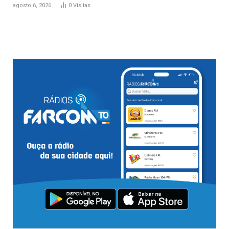
agosto 6, 2026
0
Visitas