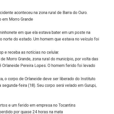
cidente aconteceu na zona rural de Barra do Ouro.
ro em Morro Grande
minhonete em que ela estava bater em um poste na
ão norte do estado. Um homem que estava no veículo foi
 e receba as notícias no celular.
e Morro Grande, zona rural do município, por volta das
é Orlaneide Pereira Lopes. O homem ferido foi levado
, o corpo de Orlaneide deve ser liberado do Instituto
 segunda-feira (18). Seu corpo será velado em Gurupi,
rtos e um ferido em empresa no Tocantins
perdido por quase 24 horas na mata