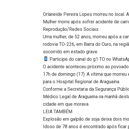
Orlaneide Pereira Lopes morreu no local. A
Mulher morre após sofrer acidente de car
Reprodução/Redes Sociais
Uma mulher, de 52 anos, morreu após a ca
rodovia TO-226, em Barra do Ouro, na regi
socorrido em estado grave.
Participe do canal do g1 TO no WhatsApp
O acidente aconteceu próximo ao povoado d
17h de domingo (17). A vítima que morreu 
para o Hospital Regional de Araguaína.
Conforme a Secretaria da Segurança Pública
Médico Legal de Araguaína na manhã desta
cidade em que morava.
LEIA TAMBÉM
Explosão em galpão de soja deixa dois mo
Idoso de 78 anos é encontrado após ficar 