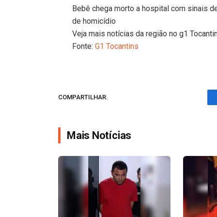
Bebê chega morto a hospital com sinais d
de homicídio
Veja mais notícias da região no g1 Tocanti
Fonte:
G1 Tocantins
COMPARTILHAR.
Mais Notícias