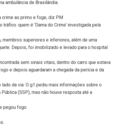
a ambulância de Brasilândia.
crime ao primo e foge, diz PM
do tráfico: quem é ‘Dama do Crime’ investigada pela
a, membros superiores e inferiores, além de uma
ete. Depois, foi imobilizado e levado para o hospital
encontrada sem sinais vitais, dentro do carro que estava
go e depois aguardaram a chegada da perícia e da
 lado da via. O g1 pediu mais informações sobre o
 Pública (SSP), mas não houve resposta até a
 e pegou fogo
ns.