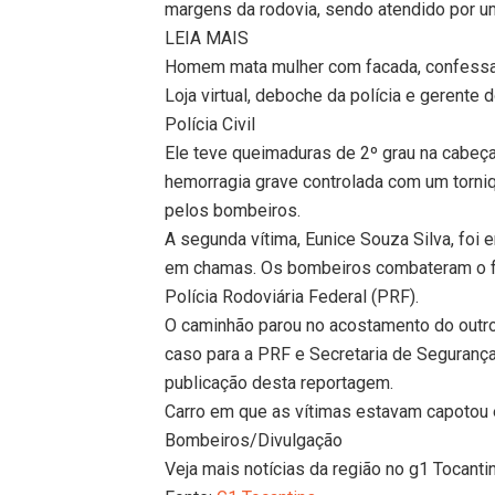
margens da rodovia, sendo atendido por um
LEIA MAIS
Homem mata mulher com facada, confessa 
Loja virtual, deboche da polícia e gerente 
Polícia Civil
Ele teve queimaduras de 2º grau na cabeç
hemorragia grave controlada com um torniqu
pelos bombeiros.
A segunda vítima, Eunice Souza Silva, foi 
em chamas. Os bombeiros combateram o fo
Polícia Rodoviária Federal (PRF).
O caminhão parou no acostamento do outro
caso para a PRF e Secretaria de Segurança
publicação desta reportagem.
Carro em que as vítimas estavam capotou
Bombeiros/Divulgação
Veja mais notícias da região no g1 Tocanti