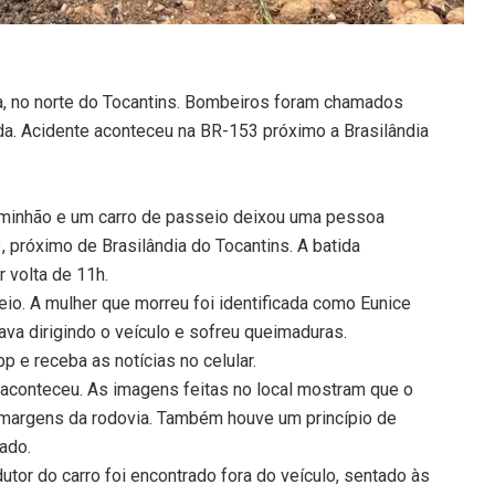
a, no norte do Tocantins. Bombeiros foram chamados
ida. Acidente aconteceu na BR-153 próximo a Brasilândia
aminhão e um carro de passeio deixou uma pessoa
 próximo de Brasilândia do Tocantins. A batida
 volta de 11h.
io. A mulher que morreu foi identificada como Eunice
ava dirigindo o veículo e sofreu queimaduras.
 e receba as notícias no celular.
 aconteceu. As imagens feitas no local mostram que o
s margens da rodovia. Também houve um princípio de
ado.
tor do carro foi encontrado fora do veículo, sentado às