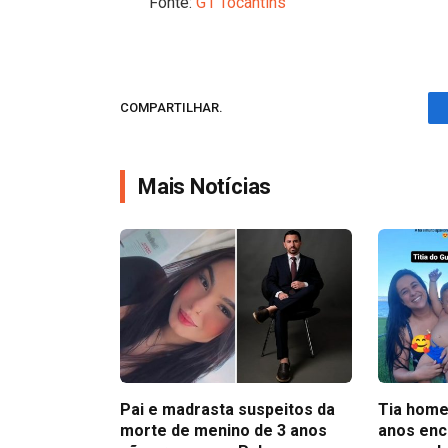
Fonte:
G1 Tocantins
COMPARTILHAR.
Mais Notícias
Pai e madrasta suspeitos da
Tia home
morte de menino de 3 anos
anos enc