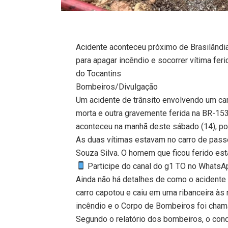
Acidente aconteceu próximo de Brasilândi
para apagar incêndio e socorrer vítima fer
do Tocantins
Bombeiros/Divulgação
Um acidente de trânsito envolvendo um c
morta e outra gravemente ferida na BR-153,
aconteceu na manhã deste sábado (14), por
As duas vítimas estavam no carro de passe
Souza Silva. O homem que ficou ferido est
Participe do canal do g1 TO no WhatsApp
Ainda não há detalhes de como o acidente
carro capotou e caiu em uma ribanceira à
incêndio e o Corpo de Bombeiros foi cham
Segundo o relatório dos bombeiros, o condu