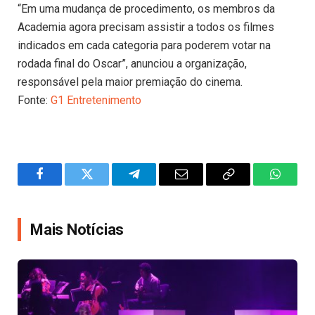
“Em uma mudança de procedimento, os membros da
Academia agora precisam assistir a todos os filmes
indicados em cada categoria para poderem votar na
rodada final do Oscar”, anunciou a organização,
responsável pela maior premiação do cinema.
Fonte:
G1 Entretenimento
Facebook
Twitter
Telegram
Email
Copy
WhatsA
Link
Mais Notícias