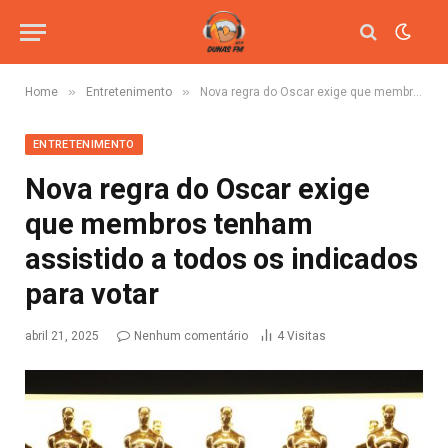
»
»
Home
Entretenimento
Nova regra do Oscar exige que membros tenham assistido a todos os indicados para votar
ENTRETENIMENTO
Nova regra do Oscar exige
que membros tenham
assistido a todos os indicados
para votar
abril 21, 2025
Nenhum comentário
4
Visitas