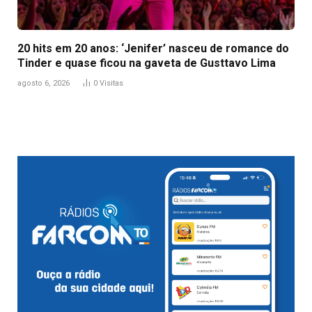
20 hits em 20 anos: ‘Jenifer’ nasceu de romance do
Tinder e quase ficou na gaveta de Gusttavo Lima
agosto 6, 2026
0
Visitas